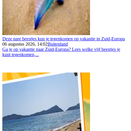
Deze nare beestjes kun je tegenkomen op vakantie in Zuid-Europa
06 augustus 2026, 14:02
Buitenland
Ga je op vakantie naar Zuid-Europa? Lees welke vijf beestjes je
kunt tegenkomen,...