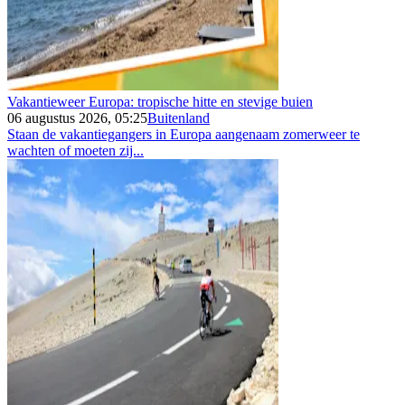
Vakantieweer Europa: tropische hitte en stevige buien
06 augustus 2026, 05:25
Buitenland
Staan de vakantiegangers in Europa aangenaam zomerweer te
wachten of moeten zij...