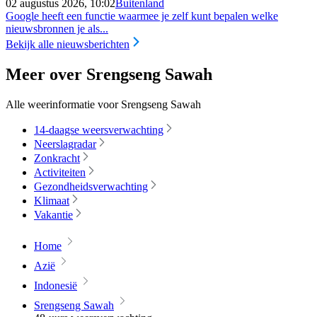
02 augustus 2026, 10:02
Buitenland
Google heeft een functie waarmee je zelf kunt bepalen welke
nieuwsbronnen je als...
Bekijk alle nieuwsberichten
Meer over Srengseng Sawah
Alle weerinformatie voor Srengseng Sawah
14-daagse weersverwachting
Neerslagradar
Zonkracht
Activiteiten
Gezondheidsverwachting
Klimaat
Vakantie
Home
Azië
Indonesië
Srengseng Sawah