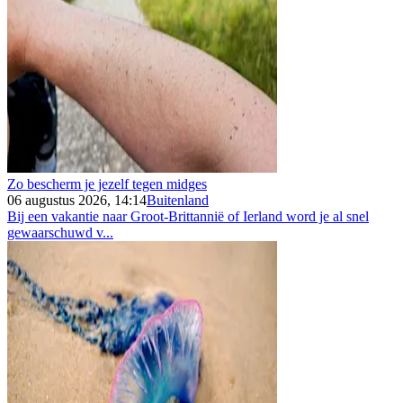
Zo bescherm je jezelf tegen midges
06 augustus 2026, 14:14
Buitenland
Bij een vakantie naar Groot-Brittannië of Ierland word je al snel
gewaarschuwd v...