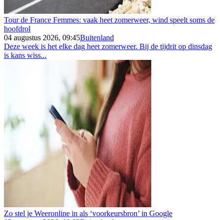
Tour de France Femmes: vaak heet zomerweer, wind speelt soms de
hoofdrol
04 augustus 2026, 09:45
Buitenland
Deze week is het elke dag heet zomerweer. Bij de tijdrit op dinsdag
is kans wiss...
Zo stel je Weeronline in als ‘voorkeursbron’ in Google