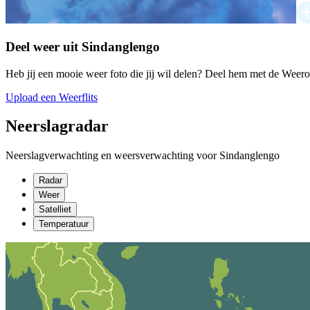
Deel weer uit Sindanglengo
Heb jij een mooie weer foto die jij wil delen? Deel hem met de Weer
Upload een Weerflits
Neerslagradar
Neerslagverwachting en weersverwachting voor Sindanglengo
Radar
Weer
Satelliet
Temperatuur