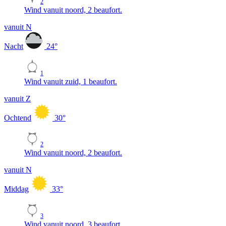
2
Wind vanuit noord, 2 beaufort.
vanuit N
Nacht
24
°
1
Wind vanuit zuid, 1 beaufort.
vanuit Z
Ochtend
30
°
2
Wind vanuit noord, 2 beaufort.
vanuit N
Middag
33
°
3
Wind vanuit noord, 3 beaufort.