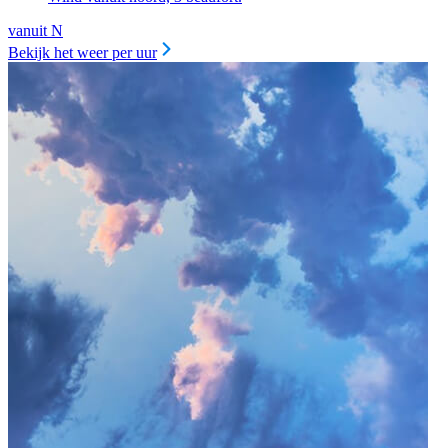
vanuit N
Bekijk het weer per uur