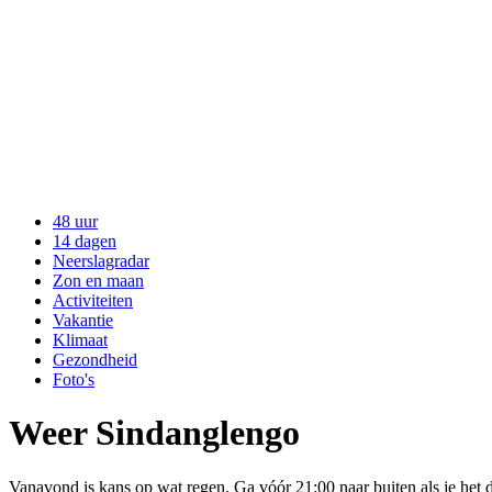
48 uur
14 dagen
Neerslagradar
Zon en maan
Activiteiten
Vakantie
Klimaat
Gezondheid
Foto's
Weer Sindanglengo
Vanavond is kans op wat regen. Ga vóór 21:00 naar buiten als je het 