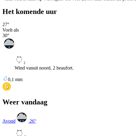
Het komende uur
27
°
Voelt als
30
°
2
Wind vanuit noord, 2 beaufort.
0,1
mm
Weer vandaag
Avond
26
°