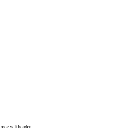
droog wilt houden.