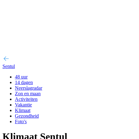
Sentul
48 uur
14 dagen
Neerslagradar
Zon en maan
Activiteiten
Vakantie
Klimaat
Gezondheid
Foto's
Klimaat Sentul