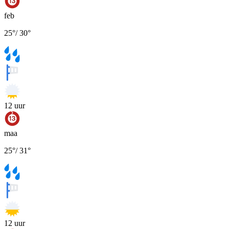
feb
25
°
/
30
°
12
uur
maa
25
°
/
31
°
12
uur