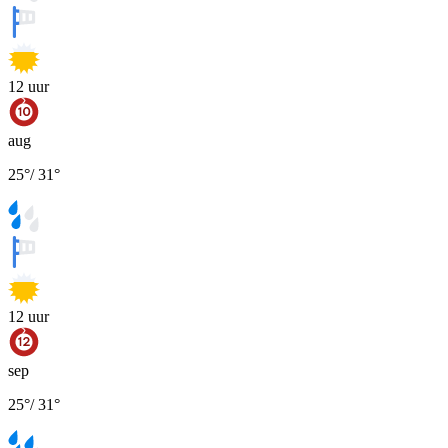
12
uur
aug
25
°
/
31
°
12
uur
sep
25
°
/
31
°