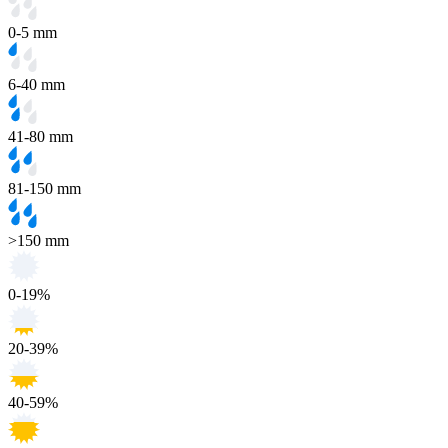
0-5 mm
6-40 mm
41-80 mm
81-150 mm
>150 mm
0-19%
20-39%
40-59%