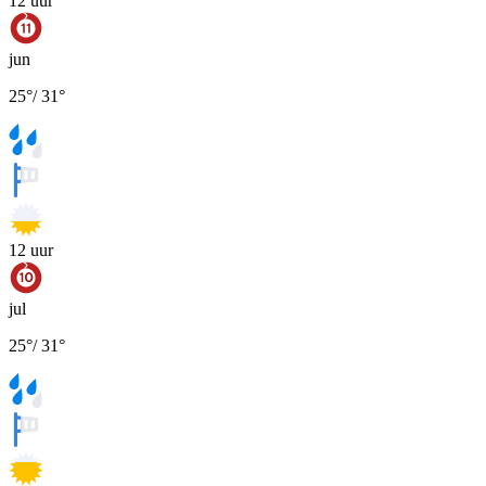
12
uur
jun
25
°
/
31
°
12
uur
jul
25
°
/
31
°