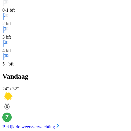
0-1 bft
2 bft
3 bft
4 bft
5+ bft
Vandaag
24
° /
32
°
Bekijk de weersverwachting