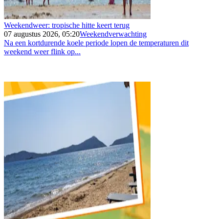
Weekendweer: tropische hitte keert terug
07 augustus 2026, 05:20
Weekendverwachting
Na een kortdurende koele periode lopen de temperaturen dit
weekend weer flink op...