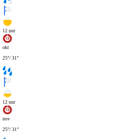
12
uur
okt
25
°
/
31
°
12
uur
nov
25
°
/
31
°