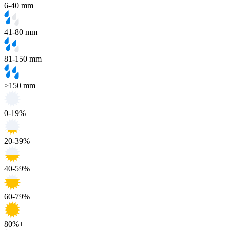
6-40 mm
41-80 mm
81-150 mm
>150 mm
0-19%
20-39%
40-59%
60-79%
80%+