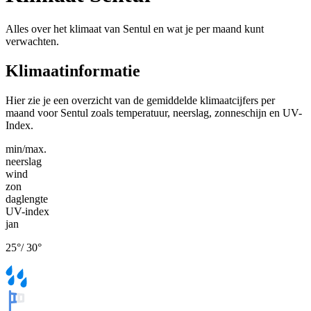
Alles over het klimaat van Sentul en wat je per maand kunt
verwachten.
Klimaatinformatie
Hier zie je een overzicht van de gemiddelde klimaatcijfers per
maand voor Sentul zoals temperatuur, neerslag, zonneschijn en UV-
Index.
min/max.
neerslag
wind
zon
daglengte
UV-index
jan
25
°
/
30
°