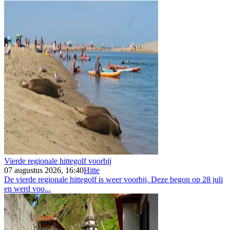
Vierde regionale hittegolf voorbij
07 augustus 2026, 16:40
Hitte
De vierde regionale hittegolf is weer voorbij. Deze begon op 28 juli
en werd voo...