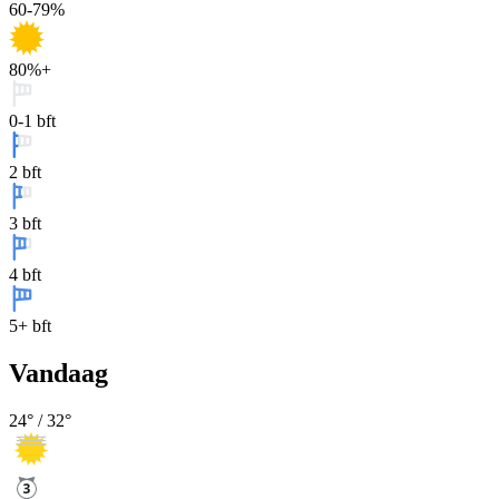
60-79%
80%+
0-1 bft
2 bft
3 bft
4 bft
5+ bft
Vandaag
24
° /
32
°