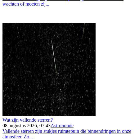
wachten of moeten zij...
Wat zijn vallende sterren?
08 augustus 2026, 07:43
Astronomie
Vallende sterren zijn stukjes ruimtepuin die binnendringen in onze
atmosfeer. Zo...