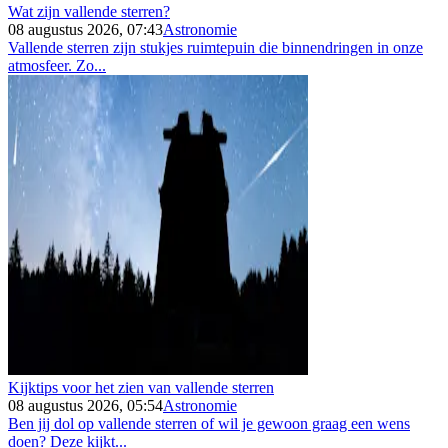
Wat zijn vallende sterren?
08 augustus 2026, 07:43
Astronomie
Vallende sterren zijn stukjes ruimtepuin die binnendringen in onze
atmosfeer. Zo...
Kijktips voor het zien van vallende sterren
08 augustus 2026, 05:54
Astronomie
Ben jij dol op vallende sterren of wil je gewoon graag een wens
doen? Deze kijkt...