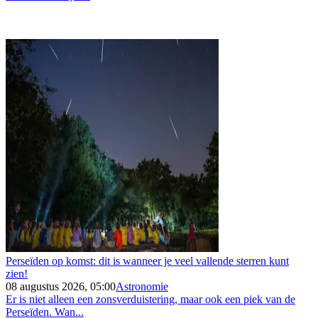
Perseïden op komst: dit is wanneer je veel vallende sterren kunt
zien!
08 augustus 2026, 05:00
Astronomie
Er is niet alleen een zonsverduistering, maar ook een piek van de
Perseïden. Wan...