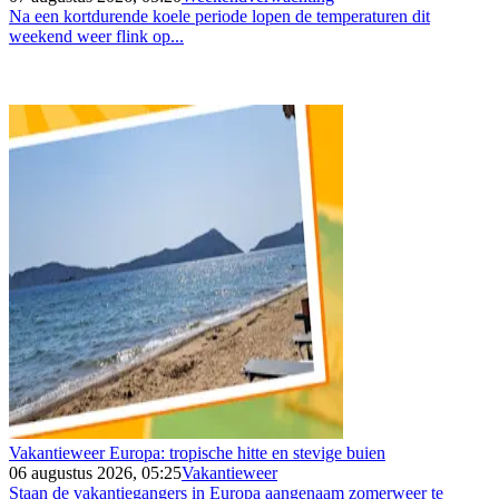
Na een kortdurende koele periode lopen de temperaturen dit
weekend weer flink op...
Vakantieweer Europa: tropische hitte en stevige buien
06 augustus 2026, 05:25
Vakantieweer
Staan de vakantiegangers in Europa aangenaam zomerweer te