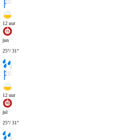
12
uur
jun
25
°
/
31
°
12
uur
jul
25
°
/
31
°