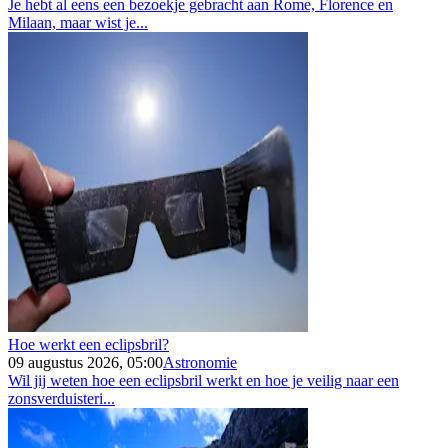
Je hebt al eens een bezoekje gebracht aan Rome, Florence en
Milaan, maar wist je...
Hoe werkt een eclipsbril?
09 augustus 2026, 05:00
Astronomie
Wil jij weten hoe een eclipsbril werkt en hoe je veilig naar een
zonsverduisteri...