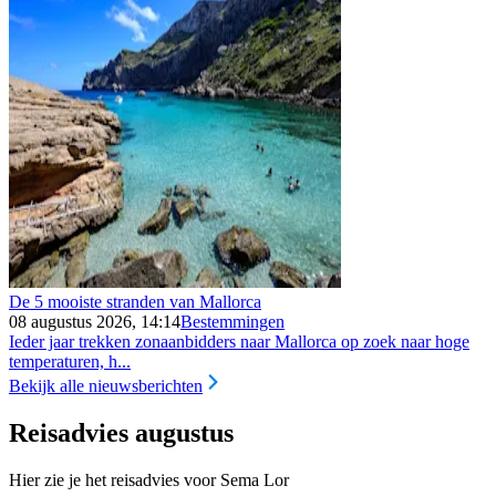
De 5 mooiste stranden van Mallorca
08 augustus 2026, 14:14
Bestemmingen
Ieder jaar trekken zonaanbidders naar Mallorca op zoek naar hoge
temperaturen, h...
Bekijk alle nieuwsberichten
Reisadvies augustus
Hier zie je het reisadvies voor Sema Lor