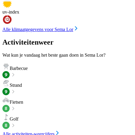
uv-index
Alle klimaatgegevens voor Sema Lor
Activiteitenweer
Wat kun je vandaag het beste gaan doen in Sema Lor?
Barbecue
Strand
Fietsen
Golf
Alle activiteiten-weercijfers