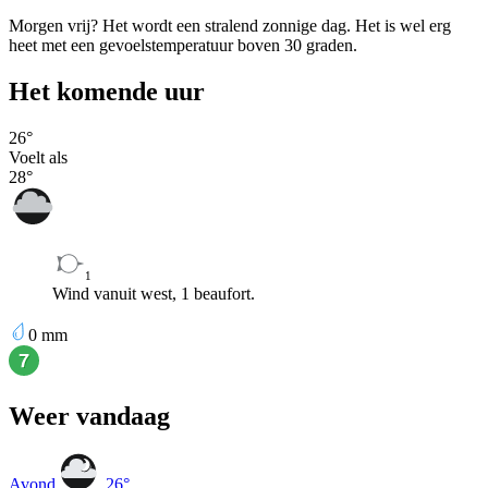
Morgen vrij? Het wordt een stralend zonnige dag. Het is wel erg
heet met een gevoelstemperatuur boven 30 graden.
Het komende uur
26
°
Voelt als
28
°
1
Wind vanuit west, 1 beaufort.
0
mm
Weer vandaag
Avond
26
°