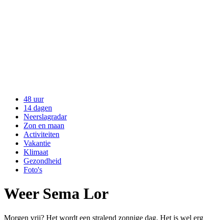
48 uur
14 dagen
Neerslagradar
Zon en maan
Activiteiten
Vakantie
Klimaat
Gezondheid
Foto's
Weer Sema Lor
Morgen vrij? Het wordt een stralend zonnige dag. Het is wel erg