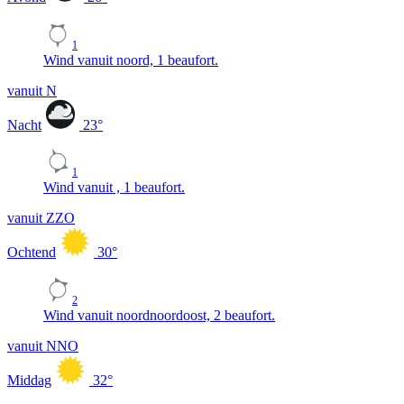
1
Wind vanuit noord, 1 beaufort.
vanuit N
Nacht
23
°
1
Wind vanuit , 1 beaufort.
vanuit ZZO
Ochtend
30
°
2
Wind vanuit noordnoordoost, 2 beaufort.
vanuit NNO
Middag
32
°