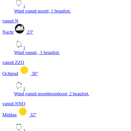
1
Wind vanuit noord, 1 beaufort.
vanuit N
Nacht
23
°
1
Wind vanuit , 1 beaufort.
vanuit ZZO
Ochtend
30
°
2
Wind vanuit noordnoordoost, 2 beaufort.
vanuit NNO
Middag
32
°
3