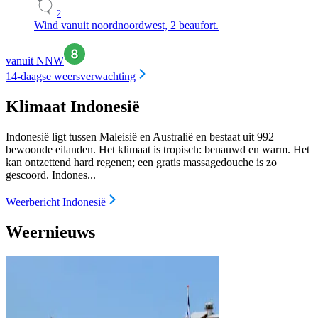
2
Wind vanuit noordnoordwest, 2 beaufort.
vanuit NNW
14-daagse weersverwachting
Klimaat Indonesië
Indonesië ligt tussen Maleisië en Australië en bestaat uit 992
bewoonde eilanden. Het klimaat is tropisch: benauwd en warm. Het
kan ontzettend hard regenen; een gratis massagedouche is zo
gescoord. Indones...
Weerbericht Indonesië
Weernieuws