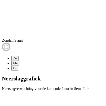
Zondag 9 aug
Zo
Ma
Di
Neerslaggrafiek
Neerslagverwachting voor de komende 2 uur in Sema Lor