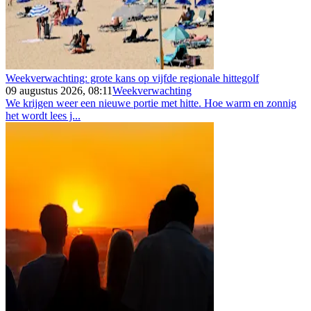
Weekverwachting: grote kans op vijfde regionale hittegolf
09 augustus 2026, 08:11
Weekverwachting
We krijgen weer een nieuwe portie met hitte. Hoe warm en zonnig
het wordt lees j...