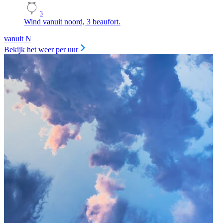
3
Wind vanuit noord, 3 beaufort.
vanuit N
Bekijk het weer per uur