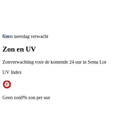
Nu
Geen neerslag verwacht
Zon en UV
Zonverwachting voor de komende 24 uur in Sema Lor
UV Index
Geen zon
0% zon per uur