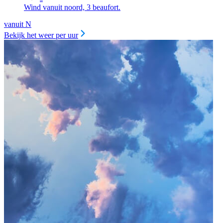
Wind vanuit noord, 3 beaufort.
vanuit N
Bekijk het weer per uur