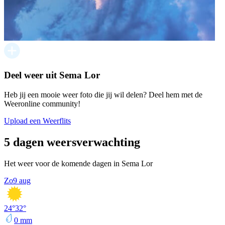
Deel weer uit Sema Lor
Heb jij een mooie weer foto die jij wil delen? Deel hem met de
Weeronline community!
Upload een Weerflits
5 dagen weersverwachting
Het weer voor de komende dagen in Sema Lor
Zo
9 aug
24
°
32
°
0
mm