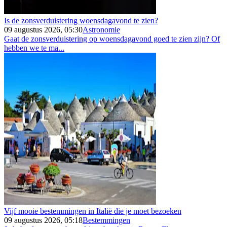
Is de zonsverduistering woensdagavond te zien?
09 augustus 2026, 05:30
Astronomie
Gaat de zonsverduistering op woensdagavond goed te zien zijn? Of
hebben we te ma...
Vijf mooie bestemmingen in Italië die je moet bezoeken
09 augustus 2026, 05:18
Bestemmingen