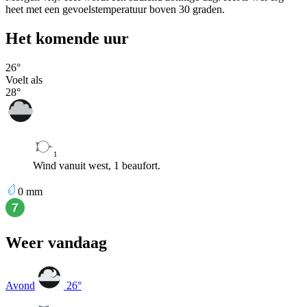
heet met een gevoelstemperatuur boven 30 graden.
Het komende uur
26
°
Voelt als
28
°
1
Wind vanuit west, 1 beaufort.
0
mm
Weer vandaag
Avond
26
°