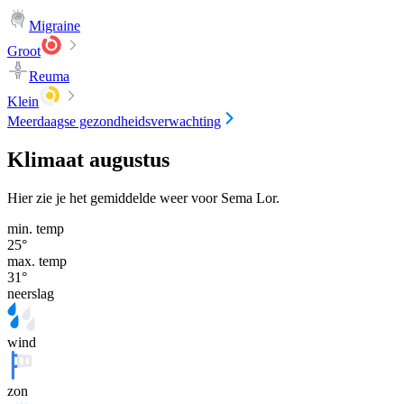
Migraine
Groot
Reuma
Klein
Meerdaagse gezondheidsverwachting
Klimaat augustus
Hier zie je het gemiddelde weer voor Sema Lor.
min. temp
25
°
max. temp
31
°
neerslag
wind
zon