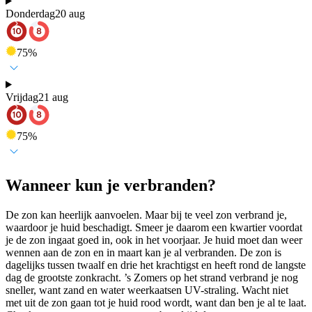
Donderdag
20 aug
75
%
Vrijdag
21 aug
75
%
Wanneer kun je verbranden?
De zon kan heerlijk aanvoelen. Maar bij te veel zon verbrand je,
waardoor je huid beschadigt. Smeer je daarom een kwartier voordat
je de zon ingaat goed in, ook in het voorjaar. Je huid moet dan weer
wennen aan de zon en in maart kan je al verbranden. De zon is
dagelijks tussen twaalf en drie het krachtigst en heeft rond de langste
dag de grootste zonkracht. ’s Zomers op het strand verbrand je nog
sneller, want zand en water weerkaatsen UV-straling. Wacht niet
met uit de zon gaan tot je huid rood wordt, want dan ben je al te laat.