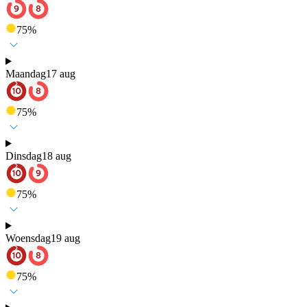
75
%
Maandag
17 aug
75
%
Dinsdag
18 aug
75
%
Woensdag
19 aug
75
%