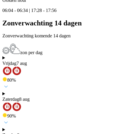
Golden hour
06:04 - 06:34 | 17:28 - 17:56
Zonverwachting 14 dagen
Zonverwachting komende 14 dagen
zon per dag
Vrijdag
7 aug
80
%
Zaterdag
8 aug
90
%