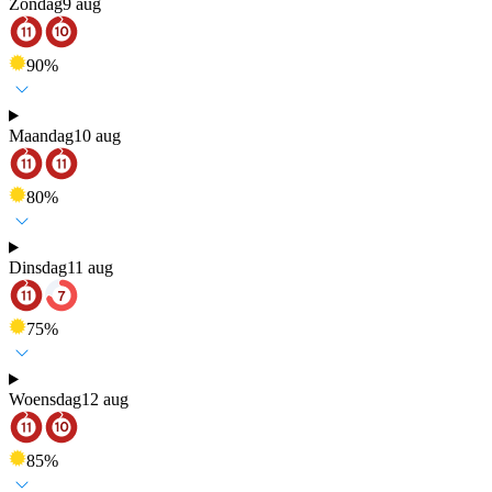
Zondag
9 aug
90
%
Maandag
10 aug
80
%
Dinsdag
11 aug
75
%
Woensdag
12 aug
85
%