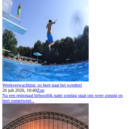
Weekverwachting: zo heet gaat het worden!
26 juli 2026, 10:40
Zon
Na een regionaal behoorlijk natte zondag staat ons weer zonnig en
heet zomerweer...