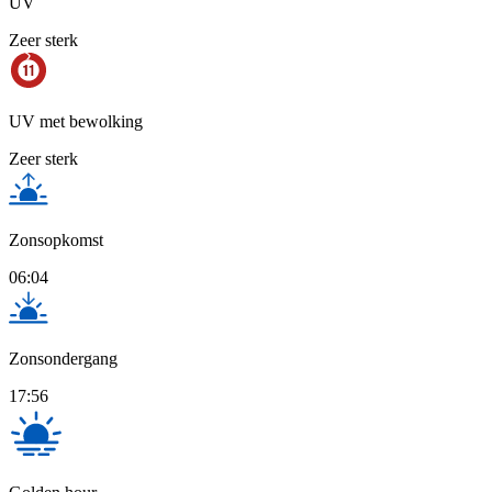
UV
Zeer sterk
UV met bewolking
Zeer sterk
Zonsopkomst
06:04
Zonsondergang
17:56