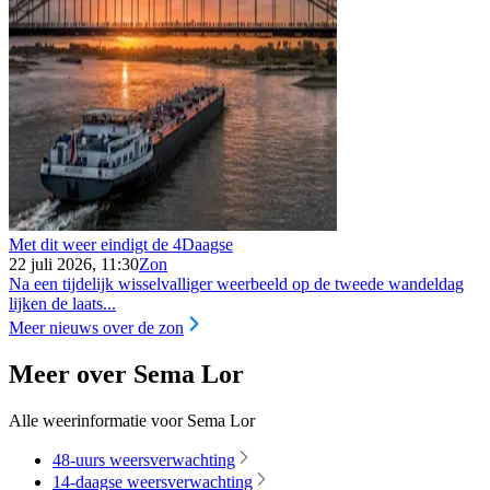
Met dit weer eindigt de 4Daagse
22 juli 2026, 11:30
Zon
Na een tijdelijk wisselvalliger weerbeeld op de tweede wandeldag
lijken de laats...
Meer nieuws over de zon
Meer over Sema Lor
Alle weerinformatie voor Sema Lor
48-uurs weersverwachting
14-daagse weersverwachting