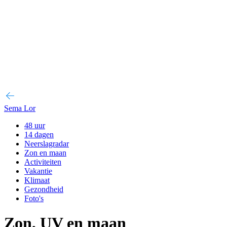
Sema Lor
48 uur
14 dagen
Neerslagradar
Zon en maan
Activiteiten
Vakantie
Klimaat
Gezondheid
Foto's
Zon, UV en maan