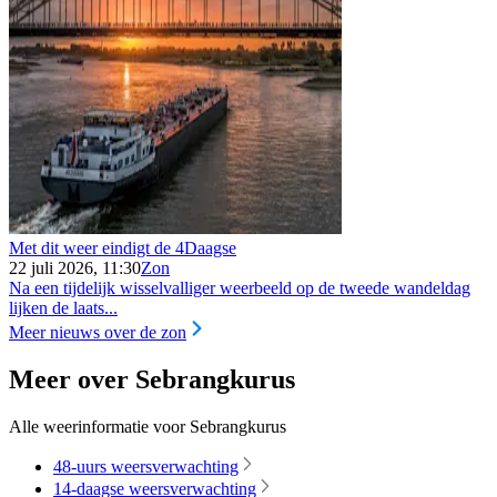
Met dit weer eindigt de 4Daagse
22 juli 2026, 11:30
Zon
Na een tijdelijk wisselvalliger weerbeeld op de tweede wandeldag
lijken de laats...
Meer nieuws over de zon
Meer over Sebrangkurus
Alle weerinformatie voor Sebrangkurus
48-uurs weersverwachting
14-daagse weersverwachting