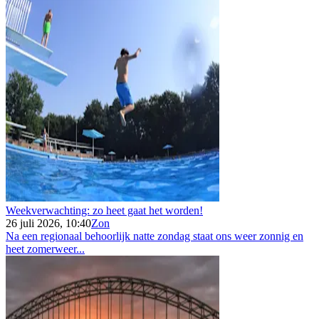
Weekverwachting: zo heet gaat het worden!
26 juli 2026, 10:40
Zon
Na een regionaal behoorlijk natte zondag staat ons weer zonnig en
heet zomerweer...