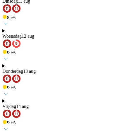
Dinsdag
11 aug
85
%
Woensdag
12 aug
90
%
Donderdag
13 aug
90
%
Vrijdag
14 aug
90
%