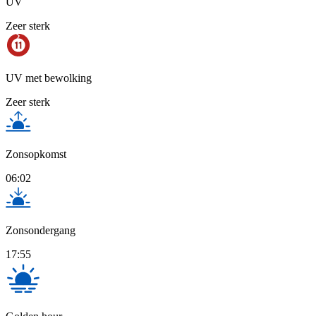
UV
Zeer sterk
UV met bewolking
Zeer sterk
Zonsopkomst
06:02
Zonsondergang
17:55