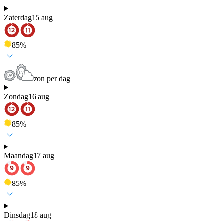
Zaterdag
15 aug
85
%
zon per dag
Zondag
16 aug
85
%
Maandag
17 aug
85
%
Dinsdag
18 aug