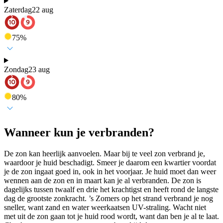
Zaterdag
22 aug
75
%
Zondag
23 aug
80
%
Wanneer kun je verbranden?
De zon kan heerlijk aanvoelen. Maar bij te veel zon verbrand je,
waardoor je huid beschadigt. Smeer je daarom een kwartier voordat
je de zon ingaat goed in, ook in het voorjaar. Je huid moet dan weer
wennen aan de zon en in maart kan je al verbranden. De zon is
dagelijks tussen twaalf en drie het krachtigst en heeft rond de langste
dag de grootste zonkracht. ’s Zomers op het strand verbrand je nog
sneller, want zand en water weerkaatsen UV-straling. Wacht niet
met uit de zon gaan tot je huid rood wordt, want dan ben je al te laat.