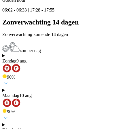
Golden hour
06:02 - 06:33 | 17:28 - 17:55
Zonverwachting 14 dagen
Zonverwachting komende 14 dagen
zon per dag
Zondag
9 aug
90
%
Maandag
10 aug
90
%