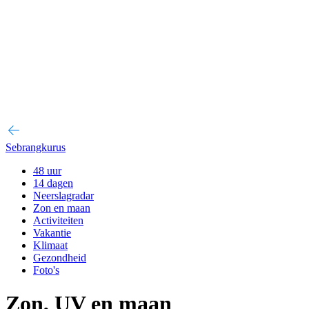
Sebrangkurus
48 uur
14 dagen
Neerslagradar
Zon en maan
Activiteiten
Vakantie
Klimaat
Gezondheid
Foto's
Zon, UV en maan