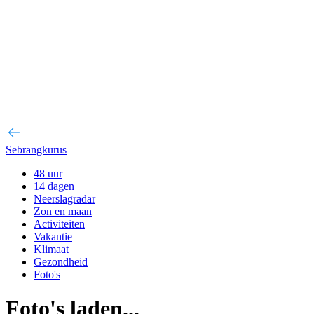
Sebrangkurus
48 uur
14 dagen
Neerslagradar
Zon en maan
Activiteiten
Vakantie
Klimaat
Gezondheid
Foto's
Foto's laden...