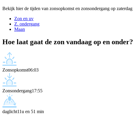
Bekijk hier de tijden van zonsopkomst en zonsondergang op zaterdag
Zon en uv
Z. ondergang
Maan
Hoe laat gaat de zon vandaag op en onder?
Zonsopkomst
06:03
Zonsondergang
17:55
daglicht
11u en 51 min