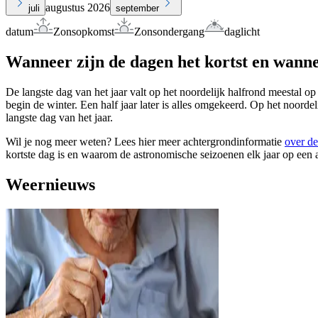
augustus 2026
juli
september
datum
Zonsopkomst
Zonsondergang
daglicht
Wanneer zijn de dagen het kortst en wanne
De langste dag van het jaar valt op het noordelijk halfrond meestal op
begin de winter. Een half jaar later is alles omgekeerd. Op het noorde
langste dag van het jaar.
Wil je nog meer weten? Lees hier meer achtergrondinformatie
over de
kortste dag is en waarom de astronomische seizoenen elk jaar op een 
Weernieuws