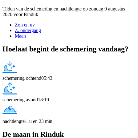
Tijden van de schemering en nachtlengte op zondag 9 augustus
2026 voor Rinduk
Zon en uv
Z. ondergang
Maan
Hoelaat begint de schemering vandaag?
schemering ochtend
05:43
schemering avond
18:19
nachtlengte
11u en 23 min
De maan in Rinduk