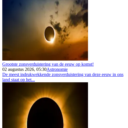
Grootste zonsverduistering van de eeuw op komst!
02 augustus 2026, 05:30
Astronomie
De meest indrukwekkende zonsverduistering van deze eeuw in ons
land staat op het...