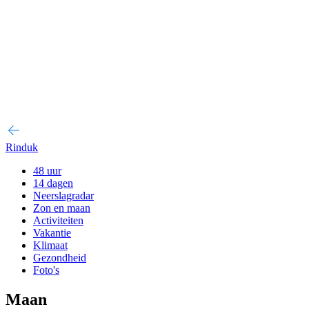
Rinduk
48 uur
14 dagen
Neerslagradar
Zon en maan
Activiteiten
Vakantie
Klimaat
Gezondheid
Foto's
Maan