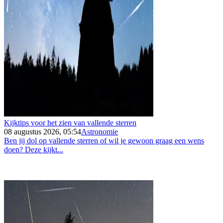
Kijktips voor het zien van vallende sterren
08 augustus 2026, 05:54
Astronomie
Ben jij dol op vallende sterren of wil je gewoon graag een wens
doen? Deze kijkt...