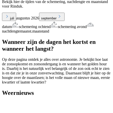
Bekijk hier de tijden van de schemering, nachtlengte en maanstand
voor Rinduk.
augustus 2026
juli
september
datum
schemering ochtend
schemering avond
nachtlengte
maanst.
maanstand
Wanneer zijn de dagen het kortst en
wanneer het langst?
Op deze pagina ontdek je alles over astronomie. Je bekijkt hoe laat
de zonsopkomst en zonsondergang is en wanneer het golden hour
is. Daarbij is het natuurlijk wel belangrijk of de zon ook echt te zien
is en dat zie je in onze zonverwachting. Daarnaast blijft je hier op de
hoogte over de maanfasen; is het volle maan of nieuwe maan, eerste
kwartier of laatste kwartier?
Weernieuws