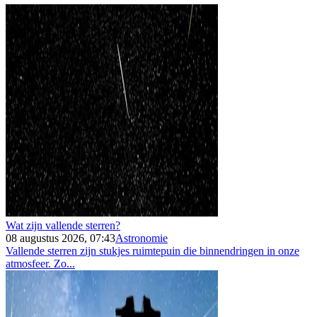
Wat zijn vallende sterren?
08 augustus 2026, 07:43
Astronomie
Vallende sterren zijn stukjes ruimtepuin die binnendringen in onze
atmosfeer. Zo...