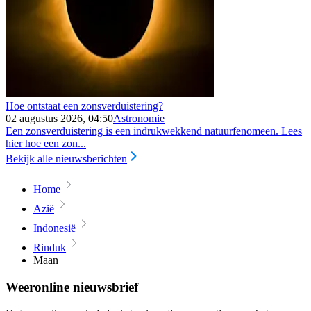
Hoe ontstaat een zonsverduistering?
02 augustus 2026, 04:50
Astronomie
Een zonsverduistering is een indrukwekkend natuurfenomeen. Lees
hier hoe een zon...
Bekijk alle nieuwsberichten
Home
Azië
Indonesië
Rinduk
Maan
Weeronline nieuwsbrief