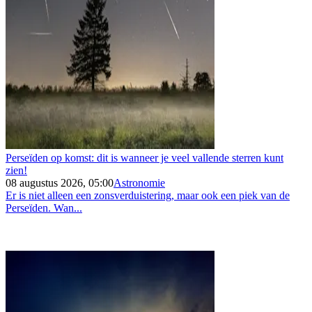
Perseïden op komst: dit is wanneer je veel vallende sterren kunt
zien!
08 augustus 2026, 05:00
Astronomie
Er is niet alleen een zonsverduistering, maar ook een piek van de
Perseïden. Wan...