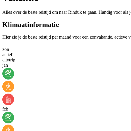
Alles over de beste reistijd om naar Rinduk te gaan. Handig voor als 
Klimaatinformatie
Hier zie je de beste reistijd per maand voor een zonvakantie, actieve 
zon
actief
citytrip
jan
feb