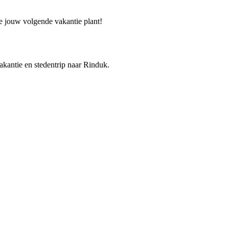
je jouw volgende vakantie plant!
vakantie en stedentrip naar Rinduk.