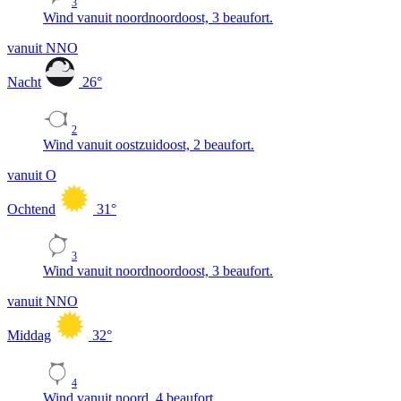
3
Wind vanuit noordnoordoost, 3 beaufort.
vanuit NNO
Nacht
26
°
2
Wind vanuit oostzuidoost, 2 beaufort.
vanuit O
Ochtend
31
°
3
Wind vanuit noordnoordoost, 3 beaufort.
vanuit NNO
Middag
32
°
4
Wind vanuit noord, 4 beaufort.