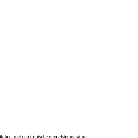
k heet met een tropische gevoelstemperatuur.