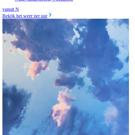
vanuit N
Bekijk het weer per uur