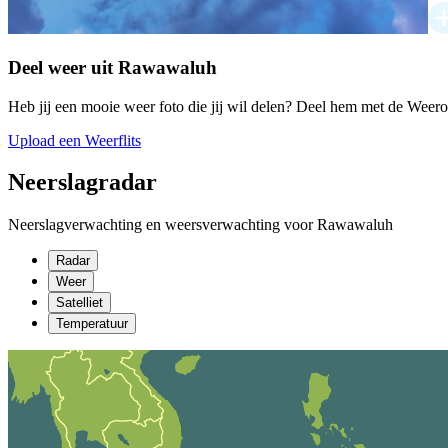
Deel weer uit Rawawaluh
Heb jij een mooie weer foto die jij wil delen? Deel hem met de Weer
Upload een Weerflits
Neerslagradar
Neerslagverwachting en weersverwachting voor Rawawaluh
Radar
Weer
Satelliet
Temperatuur