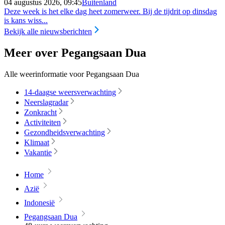
04 augustus 2026, 09:45
Buitenland
Deze week is het elke dag heet zomerweer. Bij de tijdrit op dinsdag
is kans wiss...
Bekijk alle nieuwsberichten
Meer over Pegangsaan Dua
Alle weerinformatie voor Pegangsaan Dua
14-daagse weersverwachting
Neerslagradar
Zonkracht
Activiteiten
Gezondheidsverwachting
Klimaat
Vakantie
Home
Azië
Indonesië
Pegangsaan Dua