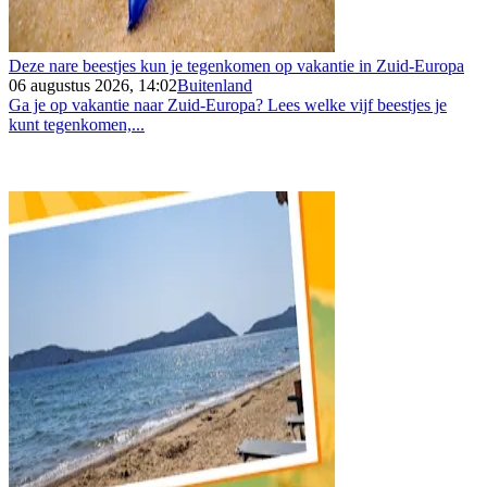
Deze nare beestjes kun je tegenkomen op vakantie in Zuid-Europa
06 augustus 2026, 14:02
Buitenland
Ga je op vakantie naar Zuid-Europa? Lees welke vijf beestjes je
kunt tegenkomen,...