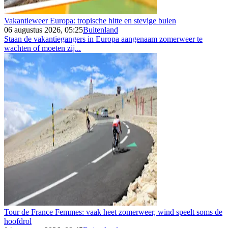
Vakantieweer Europa: tropische hitte en stevige buien
06 augustus 2026, 05:25
Buitenland
Staan de vakantiegangers in Europa aangenaam zomerweer te
wachten of moeten zij...
Tour de France Femmes: vaak heet zomerweer, wind speelt soms de
hoofdrol