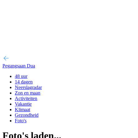
Pegangsaan Dua
48 uur
14 dagen
Neerslagradar
Zon en maan
Activiteiten
Vakantie
Klimaat
Gezondheid
Foto's
Foto's laden...