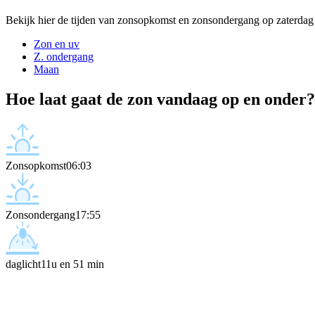
Bekijk hier de tijden van zonsopkomst en zonsondergang op zaterdag
Zon en uv
Z. ondergang
Maan
Hoe laat gaat de zon vandaag op en onder?
Zonsopkomst
06:03
Zonsondergang
17:55
daglicht
11u en 51 min