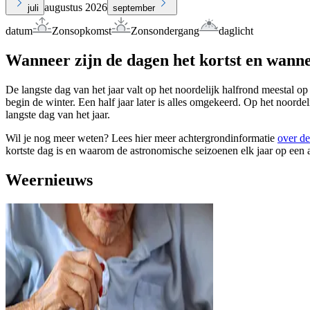
augustus 2026
juli
september
datum
Zonsopkomst
Zonsondergang
daglicht
Wanneer zijn de dagen het kortst en wanne
De langste dag van het jaar valt op het noordelijk halfrond meestal op
begin de winter. Een half jaar later is alles omgekeerd. Op het noorde
langste dag van het jaar.
Wil je nog meer weten? Lees hier meer achtergrondinformatie
over de
kortste dag is en waarom de astronomische seizoenen elk jaar op een 
Weernieuws