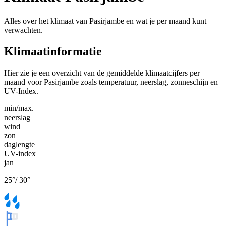
Alles over het klimaat van Pasirjambe en wat je per maand kunt
verwachten.
Klimaatinformatie
Hier zie je een overzicht van de gemiddelde klimaatcijfers per
maand voor Pasirjambe zoals temperatuur, neerslag, zonneschijn en
UV-Index.
min/max.
neerslag
wind
zon
daglengte
UV-index
jan
25
°
/
30
°