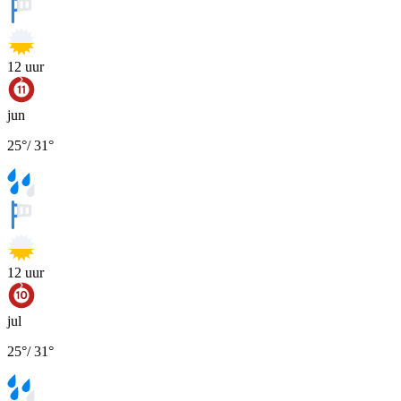
12
uur
jun
25
°
/
31
°
12
uur
jul
25
°
/
31
°