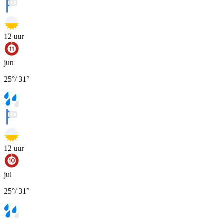
12
uur
jun
25
°
/
31
°
12
uur
jul
25
°
/
31
°