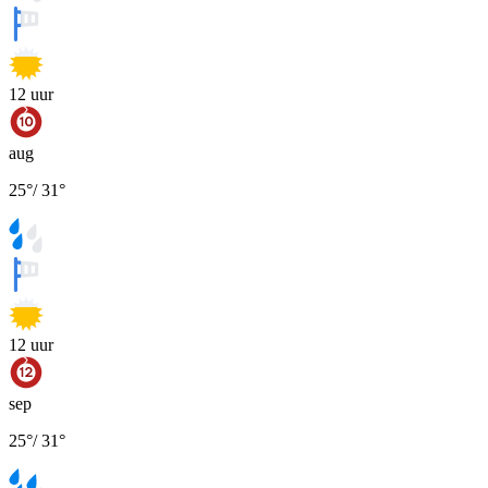
12
uur
aug
25
°
/
31
°
12
uur
sep
25
°
/
31
°