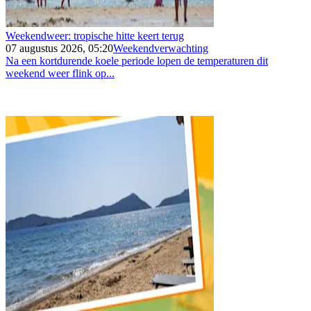
Weekendweer: tropische hitte keert terug
07 augustus 2026, 05:20
Weekendverwachting
Na een kortdurende koele periode lopen de temperaturen dit
weekend weer flink op...