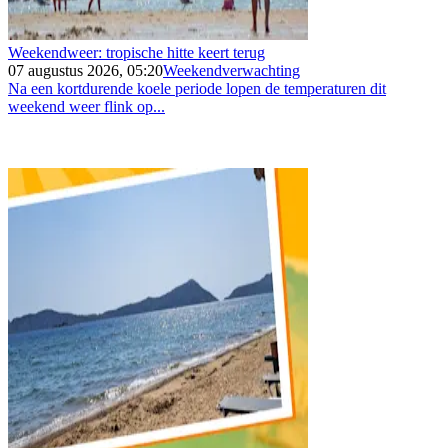
Weekendweer: tropische hitte keert terug
07 augustus 2026, 05:20
Weekendverwachting
Na een kortdurende koele periode lopen de temperaturen dit
weekend weer flink op...