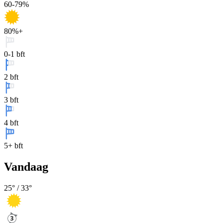
60-79%
80%+
0-1 bft
2 bft
3 bft
4 bft
5+ bft
Vandaag
25
° /
33
°