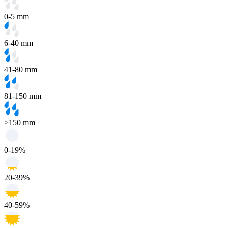
0-5 mm
6-40 mm
41-80 mm
81-150 mm
>150 mm
0-19%
20-39%
40-59%