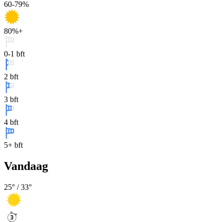
60-79%
80%+
0-1 bft
2 bft
3 bft
4 bft
5+ bft
Vandaag
25
° /
33
°