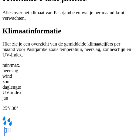
Alles over het klimaat van Pasirjambe en wat je per maand kunt
verwachten.
Klimaatinformatie
Hier zie je een overzicht van de gemiddelde klimaatcijfers per
maand voor Pasirjambe zoals temperatuur, neerslag, zonneschijn en
UV-Index.
min/max.
neerslag
wind
zon
daglengte
UV-index
jan
25
°
/
30
°