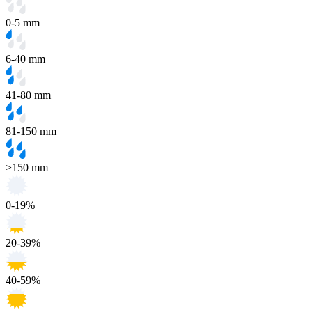
0-5 mm
6-40 mm
41-80 mm
81-150 mm
>150 mm
0-19%
20-39%
40-59%