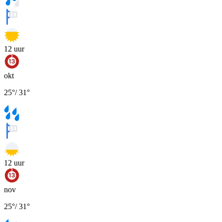
12
uur
okt
25
°
/
31
°
12
uur
nov
25
°
/
31
°