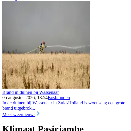
Brand in duinen bij Wassenaar
05 augustus 2026, 13:54
Bosbranden
In de duinen bij Wassenaar in Zuid-Holland is woensdag een grote
brand uitgebrok...
Meer weernieuws
Klimaat Pasirjambe