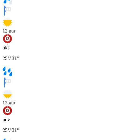
12
uur
okt
25
°
/
31
°
12
uur
nov
25
°
/
31
°