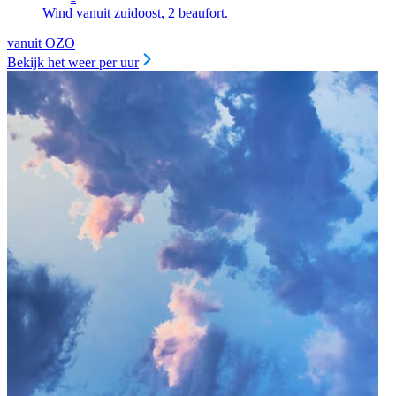
Wind vanuit zuidoost, 2 beaufort.
vanuit OZO
Bekijk het weer per uur