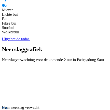
Miezer
Lichte bui
Bui
Fikse bui
Stortbui
Wolkbreuk
Uitgebreide radar
Neerslaggrafiek
Neerslagverwachting voor de komende 2 uur in Pasirgadung Satu
Nu
Geen neerslag verwacht