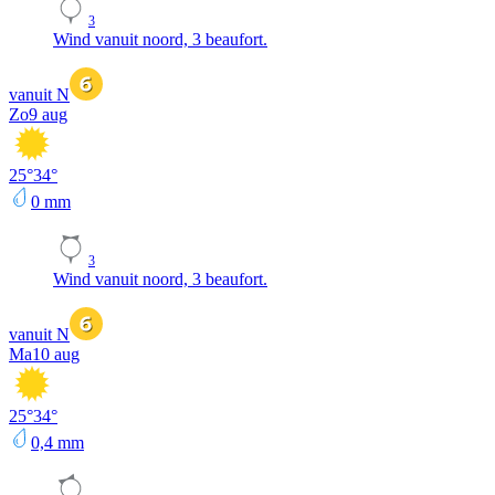
3
Wind vanuit noord, 3 beaufort.
vanuit N
Zo
9 aug
25
°
34
°
0
mm
3
Wind vanuit noord, 3 beaufort.
vanuit N
Ma
10 aug
25
°
34
°
0,4
mm