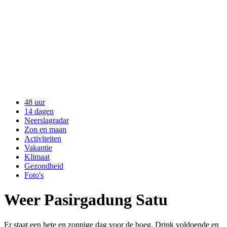
48 uur
14 dagen
Neerslagradar
Zon en maan
Activiteiten
Vakantie
Klimaat
Gezondheid
Foto's
Weer Pasirgadung Satu
Er staat een hete en zonnige dag voor de boeg. Drink voldoende en