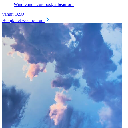
Wind vanuit zuidoost, 2 beaufort.
vanuit OZO
Bekijk het weer per uur