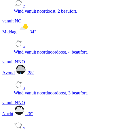
2
Wind vanuit noordoost, 2 beaufort.
vanuit NO
Middag
34
°
4
Wind vanuit noordnoordoost, 4 beaufort.
vanuit NNO
Avond
28
°
3
Wind vanuit noordnoordoost, 3 beaufort.
vanuit NNO
Nacht
26
°
2