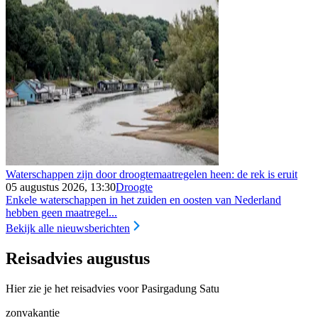
Waterschappen zijn door droogtemaatregelen heen: de rek is eruit
05 augustus 2026, 13:30
Droogte
Enkele waterschappen in het zuiden en oosten van Nederland
hebben geen maatregel...
Bekijk alle nieuwsberichten
Reisadvies augustus
Hier zie je het reisadvies voor Pasirgadung Satu
zonvakantie