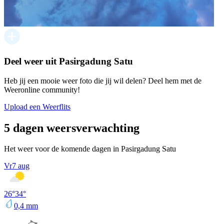
Deel weer uit Pasirgadung Satu
Heb jij een mooie weer foto die jij wil delen? Deel hem met de
Weeronline community!
Upload een Weerflits
5 dagen weersverwachting
Het weer voor de komende dagen in Pasirgadung Satu
Vr
7 aug
26
°
34
°
0,4
mm