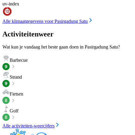
uv-index
Alle klimaatgegevens voor Pasirgadung Satu
Activiteitenweer
Wat kun je vandaag het beste gaan doen in Pasirgadung Satu?
Barbecue
Strand
Fietsen
Golf
Alle activiteiten-weercijfers