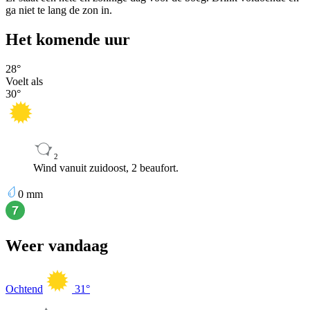
ga niet te lang de zon in.
Het komende uur
28
°
Voelt als
30
°
2
Wind vanuit zuidoost, 2 beaufort.
0
mm
Weer vandaag
Ochtend
31
°