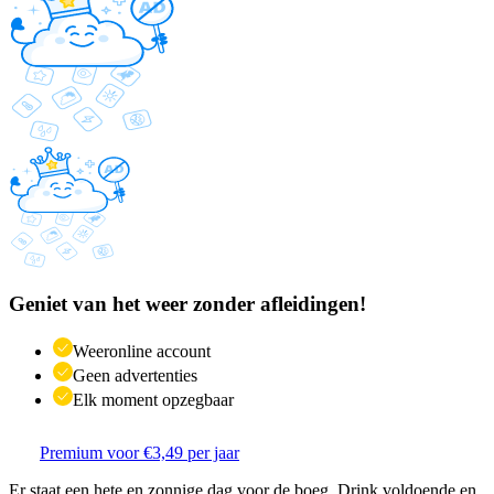
Geniet van het weer zonder afleidingen!
Weeronline account
Geen advertenties
Elk moment opzegbaar
Premium voor €3,49 per jaar
Er staat een hete en zonnige dag voor de boeg. Drink voldoende en