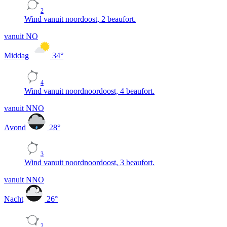
2
Wind vanuit noordoost, 2 beaufort.
vanuit NO
Middag
34
°
4
Wind vanuit noordnoordoost, 4 beaufort.
vanuit NNO
Avond
28
°
3
Wind vanuit noordnoordoost, 3 beaufort.
vanuit NNO
Nacht
26
°
2