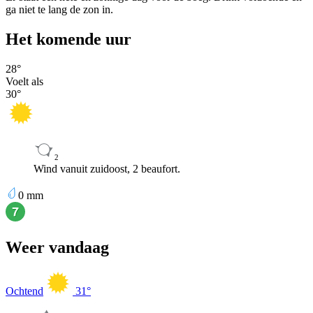
ga niet te lang de zon in.
Het komende uur
28
°
Voelt als
30
°
2
Wind vanuit zuidoost, 2 beaufort.
0
mm
Weer vandaag
Ochtend
31
°