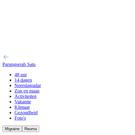
Parungserab Satu
48 uur
14 dagen
Neerslagradar
Zon en maan
Activiteiten
Vakantie
Klimaat
Gezondheid
Foto's
Migraine
Reuma