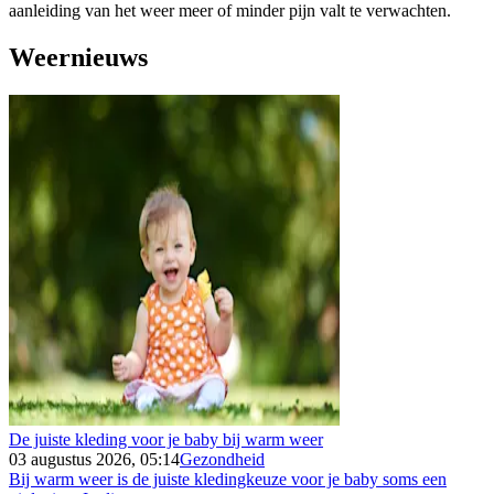
aanleiding van het weer meer of minder pijn valt te verwachten.
Weernieuws
De juiste kleding voor je baby bij warm weer
03 augustus 2026, 05:14
Gezondheid
Bij warm weer is de juiste kledingkeuze voor je baby soms een