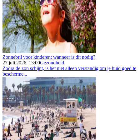
Zonnebril voor kinderen: wanneer is dit nodig?
27 juli 2026, 13:00
Gezondheid
Zodra de zon schijnt, is het niet alleen verstandig om je huid goed te
bescherme...