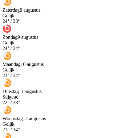
Zaterdag
8 augustus
Gelijk
24
° /
33
°
Zondag
9 augustus
Gelijk
24
° /
34
°
Maandag
10 augustus
Gelijk
23
° /
34
°
Dinsdag
11 augustus
Stijgend
22
° /
33
°
Woensdag
12 augustus
Gelijk
21
° /
34
°