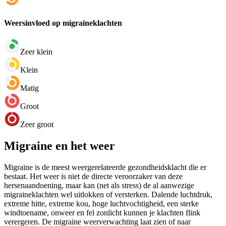
Weersinvloed op migraineklachten
Zeer klein
Klein
Matig
Groot
Zeer groot
Migraine en het weer
Migraine is de meest weergerelateerde gezondheidsklacht die er
bestaat. Het weer is niet de directe veroorzaker van deze
hersenaandoening, maar kan (net als stress) de al aanwezige
migraineklachten wel uitlokken of versterken. Dalende luchtdruk,
extreme hitte, extreme kou, hoge luchtvochtigheid, een sterke
windtoename, onweer en fel zonlicht kunnen je klachten flink
verergeren. De migraine weerverwachting laat zien of naar