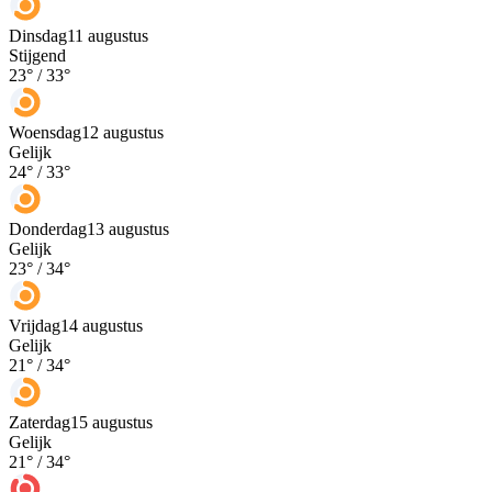
Dinsdag
11 augustus
Stijgend
23
° /
33
°
Woensdag
12 augustus
Gelijk
24
° /
33
°
Donderdag
13 augustus
Gelijk
23
° /
34
°
Vrijdag
14 augustus
Gelijk
21
° /
34
°
Zaterdag
15 augustus
Gelijk
21
° /
34
°