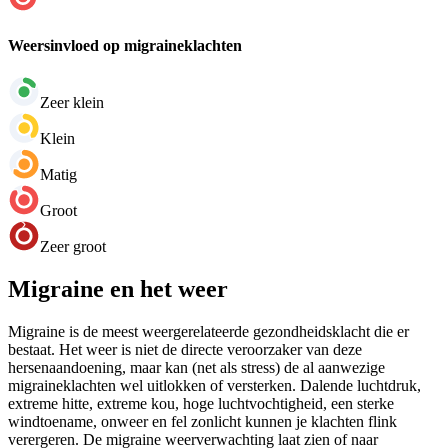
Weersinvloed op migraineklachten
Zeer klein
Klein
Matig
Groot
Zeer groot
Migraine en het weer
Migraine is de meest weergerelateerde gezondheidsklacht die er
bestaat. Het weer is niet de directe veroorzaker van deze
hersenaandoening, maar kan (net als stress) de al aanwezige
migraineklachten wel uitlokken of versterken. Dalende luchtdruk,
extreme hitte, extreme kou, hoge luchtvochtigheid, een sterke
windtoename, onweer en fel zonlicht kunnen je klachten flink
verergeren. De migraine weerverwachting laat zien of naar