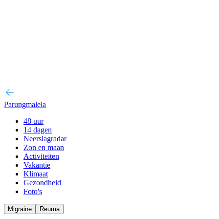
Parungmalela
48 uur
14 dagen
Neerslagradar
Zon en maan
Activiteiten
Vakantie
Klimaat
Gezondheid
Foto's
Migraine
Reuma