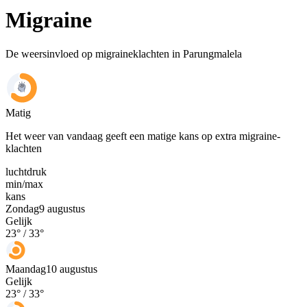
Migraine
De weersinvloed op migraineklachten in Parungmalela
Matig
Het weer van vandaag geeft een matige kans op extra migraine-
klachten
luchtdruk
min
/
max
kans
Zondag
9 augustus
Gelijk
23
° /
33
°
Maandag
10 augustus
Gelijk
23
° /
33
°