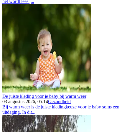
het wordt lees j...
De juiste kleding voor je baby bij warm weer
03 augustus 2026, 05:14
Gezondheid
Bij warm weer is de juiste kledingkeuze voor je baby soms een
uitdaging. In dit...