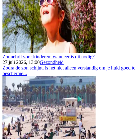
Zonnebril voor kinderen: wanneer is dit nodig?
27 juli 2026, 13:00
Gezondheid
Zodra de zon schijnt, is het niet alleen verstandig om je huid goed te
bescherme...