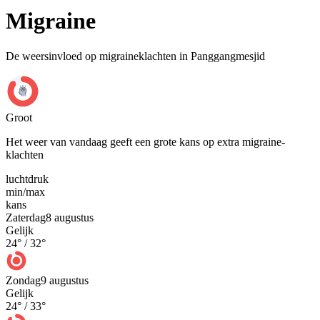
Migraine
De weersinvloed op migraineklachten in Panggangmesjid
Groot
Het weer van vandaag geeft een grote kans op extra migraine-
klachten
luchtdruk
min
/
max
kans
Zaterdag
8 augustus
Gelijk
24
° /
32
°
Zondag
9 augustus
Gelijk
24
° /
33
°