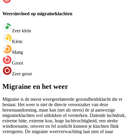
Weersinvloed op migraineklachten
Zeer klein
Klein
Matig
Groot
Zeer groot
Migraine en het weer
Migraine is de meest weergerelateerde gezondheidsklacht die er
bestaat. Het weer is niet de directe veroorzaker van deze
hersenaandoening, maar kan (net als stress) de al aanwezige
migraineklachten wel uitlokken of versterken. Dalende luchtdruk,
extreme hitte, extreme kou, hoge luchtvochtigheid, een sterke
windtoename, onweer en fel zonlicht kunnen je klachten flink
verergeren. De migraine weerverwachting laat zien of naar