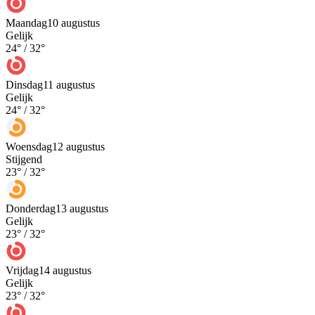
Maandag
10 augustus
Gelijk
24
° /
32
°
Dinsdag
11 augustus
Gelijk
24
° /
32
°
Woensdag
12 augustus
Stijgend
23
° /
32
°
Donderdag
13 augustus
Gelijk
23
° /
32
°
Vrijdag
14 augustus
Gelijk
23
° /
32
°