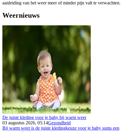
aanleiding van het weer meer of minder pijn valt te verwachten.
Weernieuws
De juiste kleding voor je baby bij warm weer
03 augustus 2026, 05:14
Gezondheid
Bij warm weer is de juiste kledingkeuze voor je baby soms een