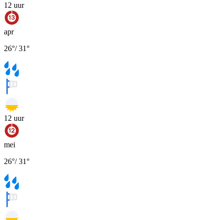
12
uur
apr
26
°
/
31
°
12
uur
mei
26
°
/
31
°