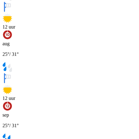
12
uur
aug
25
°
/
31
°
12
uur
sep
25
°
/
31
°