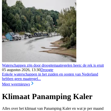
Waterschappen zijn door droogtemaatregelen heen: de rek is eruit
05 augustus 2026, 13:30
Droogte
Enkele waterschappen in het zuiden en oosten van Nederland
hebben geen maatregel...
Meer weernieuws
Klimaat Panamping Kaler
Alles over het klimaat van Panamping Kaler en wat je per maand