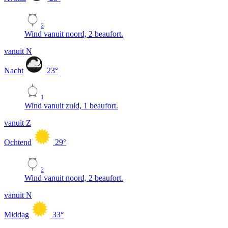
2
Wind vanuit noord, 2 beaufort.
vanuit N
Nacht
23
°
1
Wind vanuit zuid, 1 beaufort.
vanuit Z
Ochtend
29
°
2
Wind vanuit noord, 2 beaufort.
vanuit N
Middag
33
°