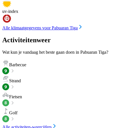
uv-index
Alle klimaatgegevens voor Pabuaran Tiga
Activiteitenweer
Wat kun je vandaag het beste gaan doen in Pabuaran Tiga?
Barbecue
Strand
Fietsen
Golf
Alle activiteiten-weercijfers