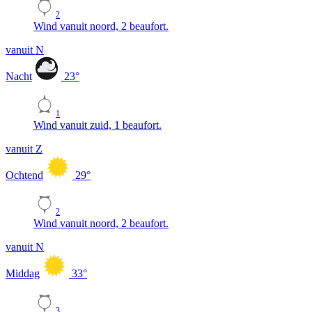
2
Wind vanuit noord, 2 beaufort.
vanuit N
Nacht
23
°
1
Wind vanuit zuid, 1 beaufort.
vanuit Z
Ochtend
29
°
2
Wind vanuit noord, 2 beaufort.
vanuit N
Middag
33
°
3