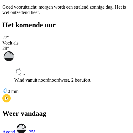
Goed vooruitzicht: morgen wordt een stralend zonnige dag. Het is
wel ontzettend heet.
Het komende uur
27
°
Voelt als
28
°
2
Wind vanuit noordnoordwest, 2 beaufort.
0
mm
Weer vandaag
Avond
25
°