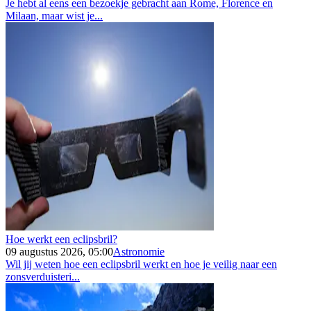
Je hebt al eens een bezoekje gebracht aan Rome, Florence en
Milaan, maar wist je...
Hoe werkt een eclipsbril?
09 augustus 2026, 05:00
Astronomie
Wil jij weten hoe een eclipsbril werkt en hoe je veilig naar een
zonsverduisteri...