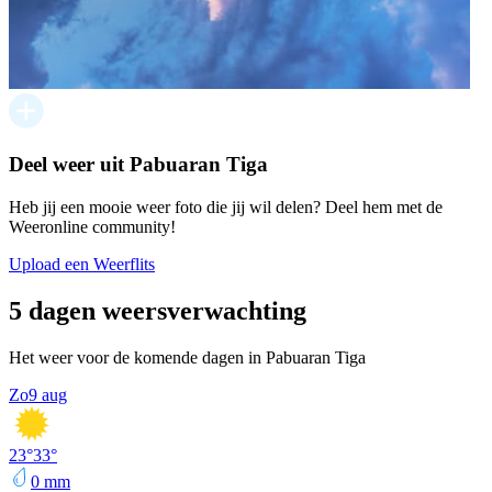
Deel weer uit Pabuaran Tiga
Heb jij een mooie weer foto die jij wil delen? Deel hem met de
Weeronline community!
Upload een Weerflits
5 dagen weersverwachting
Het weer voor de komende dagen in Pabuaran Tiga
Zo
9 aug
23
°
33
°
0
mm