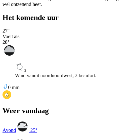
wel ontzettend heet.
Het komende uur
27
°
Voelt als
28
°
2
Wind vanuit noordnoordwest, 2 beaufort.
0
mm
Weer vandaag
Avond
25
°