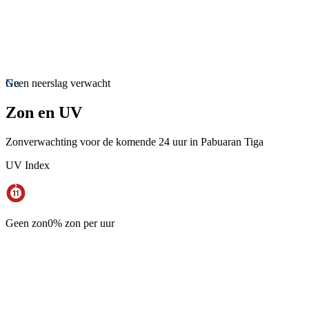
Nu
Geen neerslag verwacht
Zon en UV
Zonverwachting voor de komende 24 uur in Pabuaran Tiga
UV Index
Geen zon
0% zon per uur