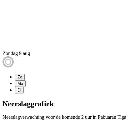
Zondag 9 aug
Zo
Ma
Di
Neerslaggrafiek
Neerslagverwachting voor de komende 2 uur in Pabuaran Tiga