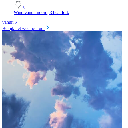
3
Wind vanuit noord, 3 beaufort.
vanuit N
Bekijk het weer per uur