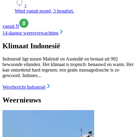
3
Wind vanuit noord, 3 beaufort.
vanuit N
14-daagse weersverwachting
Klimaat Indonesië
Indonesië ligt tussen Maleisië en Australië en bestaat uit 992
bewoonde eilanden. Het klimaat is tropisch: benauwd en warm. Het
kan ontzettend hard regenen; een gratis massagedouche is zo
gescoord. Indones...
Weerbericht Indonesië
Weernieuws