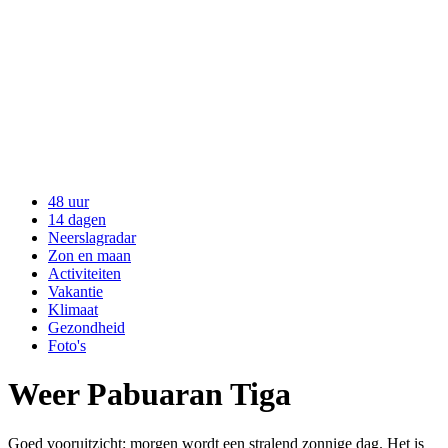
48 uur
14 dagen
Neerslagradar
Zon en maan
Activiteiten
Vakantie
Klimaat
Gezondheid
Foto's
Weer Pabuaran Tiga
Goed vooruitzicht: morgen wordt een stralend zonnige dag. Het is