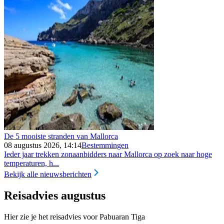
De 5 mooiste stranden van Mallorca
08 augustus 2026, 14:14
Bestemmingen
Ieder jaar trekken zonaanbidders naar Mallorca op zoek naar hoge
temperaturen, h...
Bekijk alle nieuwsberichten
Reisadvies augustus
Hier zie je het reisadvies voor Pabuaran Tiga