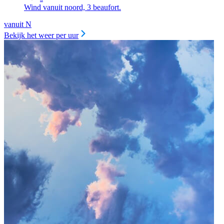
Wind vanuit noord, 3 beaufort.
vanuit N
Bekijk het weer per uur