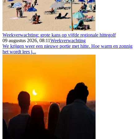
Weekverwachting: grote kans op vijfde regionale hittegolf
09 augustus 2026, 08:11
Weekverwachting
We krijgen weer een nieuwe portie met hitte. Hoe warm en zonnig
het wordt lees j...