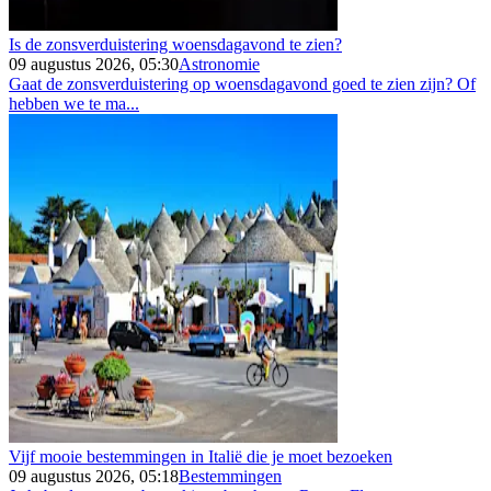
Is de zonsverduistering woensdagavond te zien?
09 augustus 2026, 05:30
Astronomie
Gaat de zonsverduistering op woensdagavond goed te zien zijn? Of
hebben we te ma...
Vijf mooie bestemmingen in Italië die je moet bezoeken
09 augustus 2026, 05:18
Bestemmingen