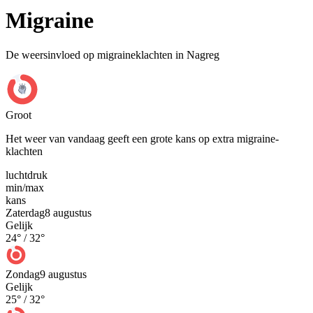
Migraine
De weersinvloed op migraineklachten in Nagreg
Groot
Het weer van vandaag geeft een grote kans op extra migraine-
klachten
luchtdruk
min
/
max
kans
Zaterdag
8 augustus
Gelijk
24
° /
32
°
Zondag
9 augustus
Gelijk
25
° /
32
°