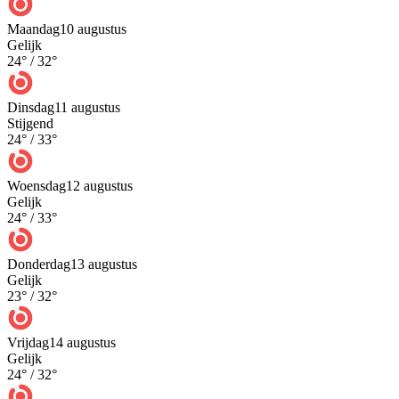
Maandag
10 augustus
Gelijk
24
° /
32
°
Dinsdag
11 augustus
Stijgend
24
° /
33
°
Woensdag
12 augustus
Gelijk
24
° /
33
°
Donderdag
13 augustus
Gelijk
23
° /
32
°
Vrijdag
14 augustus
Gelijk
24
° /
32
°