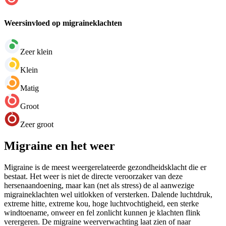
Weersinvloed op migraineklachten
Zeer klein
Klein
Matig
Groot
Zeer groot
Migraine en het weer
Migraine is de meest weergerelateerde gezondheidsklacht die er
bestaat. Het weer is niet de directe veroorzaker van deze
hersenaandoening, maar kan (net als stress) de al aanwezige
migraineklachten wel uitlokken of versterken. Dalende luchtdruk,
extreme hitte, extreme kou, hoge luchtvochtigheid, een sterke
windtoename, onweer en fel zonlicht kunnen je klachten flink
verergeren. De migraine weerverwachting laat zien of naar