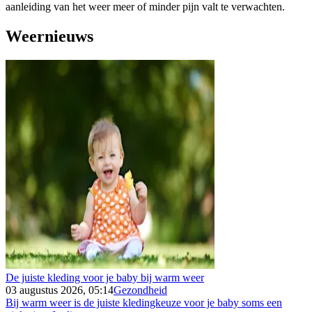
aanleiding van het weer meer of minder pijn valt te verwachten.
Weernieuws
De juiste kleding voor je baby bij warm weer
03 augustus 2026, 05:14
Gezondheid
Bij warm weer is de juiste kledingkeuze voor je baby soms een