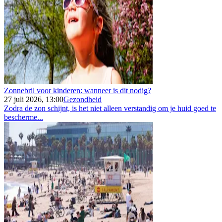
Zonnebril voor kinderen: wanneer is dit nodig?
27 juli 2026, 13:00
Gezondheid
Zodra de zon schijnt, is het niet alleen verstandig om je huid goed te
bescherme...