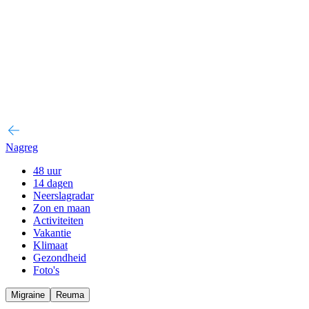
Nagreg
48 uur
14 dagen
Neerslagradar
Zon en maan
Activiteiten
Vakantie
Klimaat
Gezondheid
Foto's
Migraine
Reuma