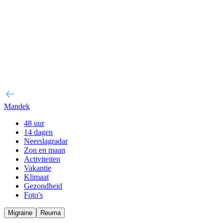
Mandek
48 uur
14 dagen
Neerslagradar
Zon en maan
Activiteiten
Vakantie
Klimaat
Gezondheid
Foto's
Migraine
Reuma