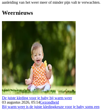
aanleiding van het weer meer of minder pijn valt te verwachten.
Weernieuws
De juiste kleding voor je baby bij warm weer
03 augustus 2026, 05:14
Gezondheid
Bij warm weer is de juiste kledingkeuze voor je baby soms een