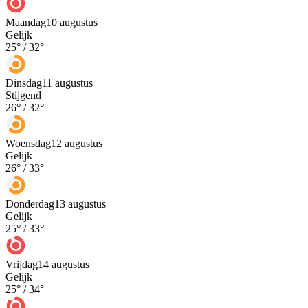
Maandag
10 augustus
Gelijk
25
° /
32
°
Dinsdag
11 augustus
Stijgend
26
° /
32
°
Woensdag
12 augustus
Gelijk
26
° /
33
°
Donderdag
13 augustus
Gelijk
25
° /
33
°
Vrijdag
14 augustus
Gelijk
25
° /
34
°