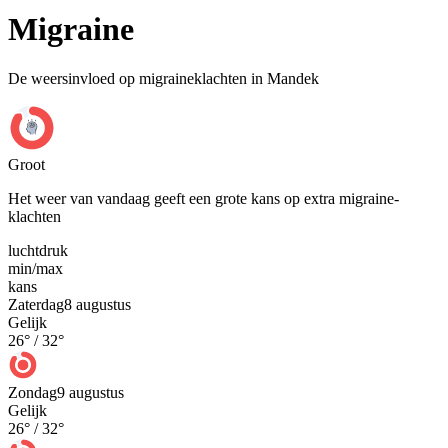
Migraine
De weersinvloed op migraineklachten in Mandek
Groot
Het weer van vandaag geeft een grote kans op extra migraine-
klachten
luchtdruk
min
/
max
kans
Zaterdag
8 augustus
Gelijk
26
° /
32
°
Zondag
9 augustus
Gelijk
26
° /
32
°