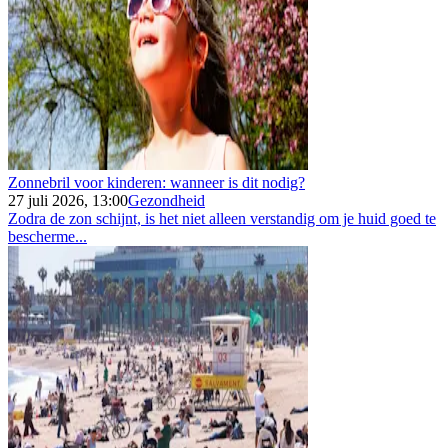
Zonnebril voor kinderen: wanneer is dit nodig?
27 juli 2026, 13:00
Gezondheid
Zodra de zon schijnt, is het niet alleen verstandig om je huid goed te
bescherme...