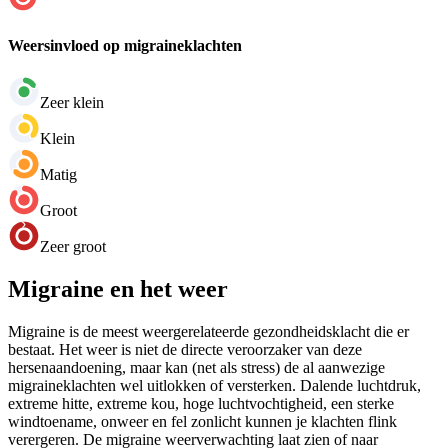
Weersinvloed op migraineklachten
Zeer klein
Klein
Matig
Groot
Zeer groot
Migraine en het weer
Migraine is de meest weergerelateerde gezondheidsklacht die er
bestaat. Het weer is niet de directe veroorzaker van deze
hersenaandoening, maar kan (net als stress) de al aanwezige
migraineklachten wel uitlokken of versterken. Dalende luchtdruk,
extreme hitte, extreme kou, hoge luchtvochtigheid, een sterke
windtoename, onweer en fel zonlicht kunnen je klachten flink
verergeren. De migraine weerverwachting laat zien of naar