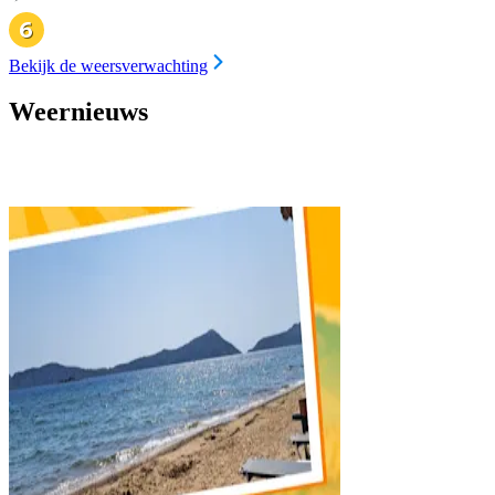
Bekijk de weersverwachting
Weernieuws