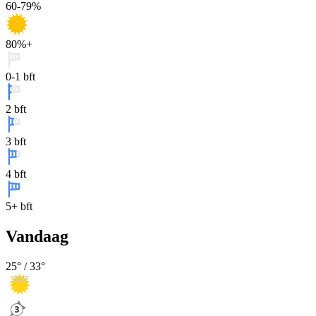
60-79%
80%+
0-1 bft
2 bft
3 bft
4 bft
5+ bft
Vandaag
25
° /
33
°