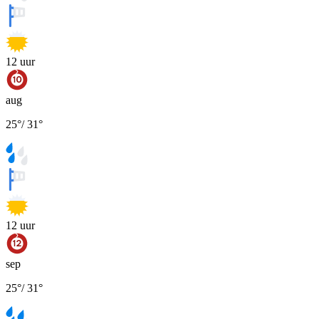
12
uur
aug
25
°
/
31
°
12
uur
sep
25
°
/
31
°