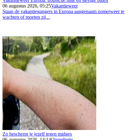
Vakantieweer Europa: tropische hitte en stevige buien
06 augustus 2026, 05:25
Vakantieweer
Staan de vakantiegangers in Europa aangenaam zomerweer te
wachten of moeten zij...
Zo bescherm je jezelf tegen midges
06 augustus 2026, 14:14
Ongedierte