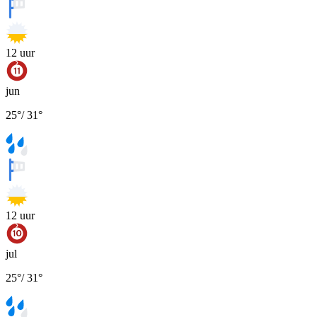
12
uur
jun
25
°
/
31
°
12
uur
jul
25
°
/
31
°