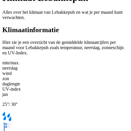
Alles over het klimaat van Lebakkepuh en wat je per maand kunt
verwachten.
Klimaatinformatie
Hier zie je een overzicht van de gemiddelde klimaatcijfers per
maand voor Lebakkepuh zoals temperatuur, neerslag, zonneschijn
en UV-Index.
min/max.
neerslag
wind
zon
daglengte
UV-index
jan
25
°
/
30
°