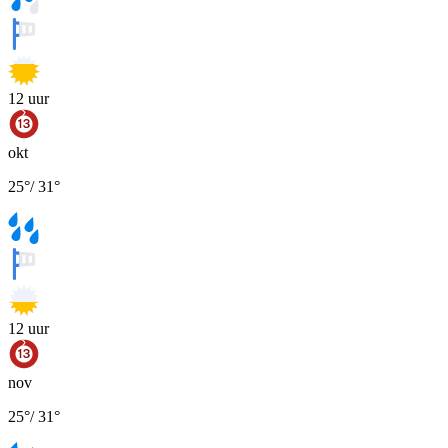
12
uur
okt
25
°
/
31
°
12
uur
nov
25
°
/
31
°