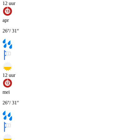
12
uur
apr
26
°
/
31
°
12
uur
mei
26
°
/
31
°