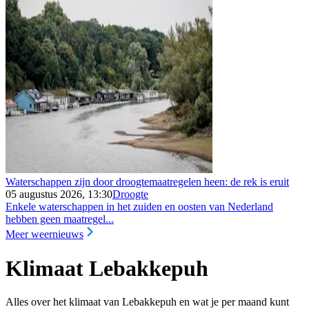
Waterschappen zijn door droogtemaatregelen heen: de rek is eruit
05 augustus 2026, 13:30
Droogte
Enkele waterschappen in het zuiden en oosten van Nederland
hebben geen maatregel...
Meer weernieuws
Klimaat Lebakkepuh
Alles over het klimaat van Lebakkepuh en wat je per maand kunt