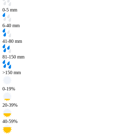
0-5 mm
6-40 mm
41-80 mm
81-150 mm
>150 mm
0-19%
20-39%
40-59%