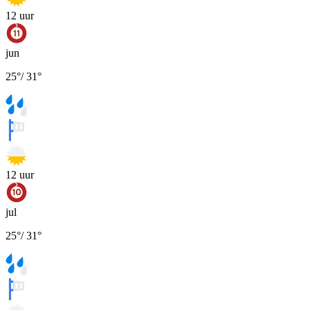
12
uur
jun
25
°
/
31
°
12
uur
jul
25
°
/
31
°