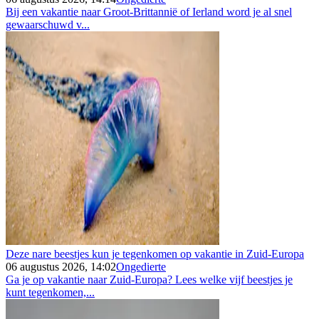
Bij een vakantie naar Groot-Brittannië of Ierland word je al snel
gewaarschuwd v...
Deze nare beestjes kun je tegenkomen op vakantie in Zuid-Europa
06 augustus 2026, 14:02
Ongedierte
Ga je op vakantie naar Zuid-Europa? Lees welke vijf beestjes je
kunt tegenkomen,...