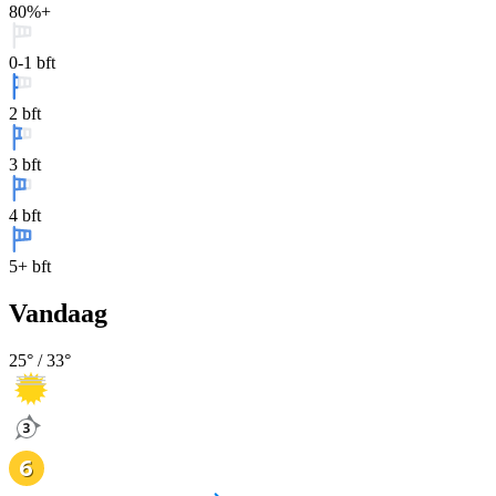
80%+
0-1 bft
2 bft
3 bft
4 bft
5+ bft
Vandaag
25
° /
33
°