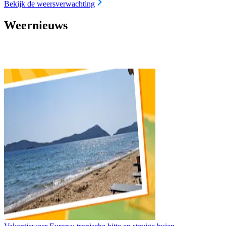
Bekijk de weersverwachting
Weernieuws