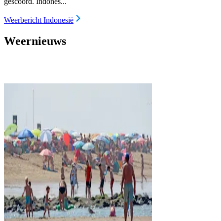
gescoord. Indones...
Weerbericht Indonesië
Weernieuws