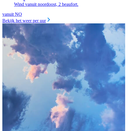
Wind vanuit noordoost, 2 beaufort.
vanuit NO
Bekijk het weer per uur