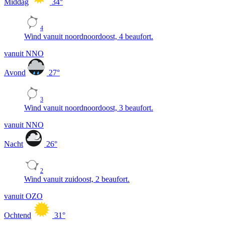
Middag
34
°
4
Wind vanuit noordnoordoost, 4 beaufort.
vanuit NNO
Avond
27
°
3
Wind vanuit noordnoordoost, 3 beaufort.
vanuit NNO
Nacht
26
°
2
Wind vanuit zuidoost, 2 beaufort.
vanuit OZO
Ochtend
31
°