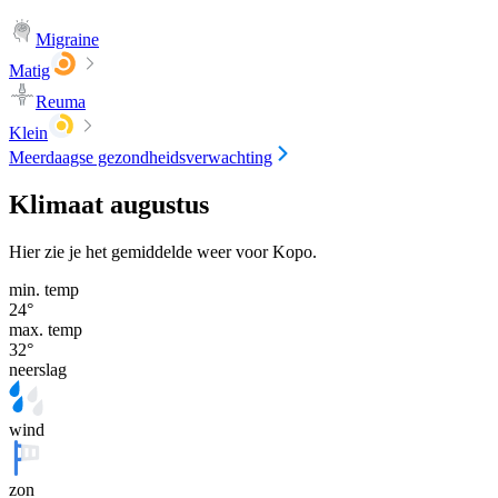
Migraine
Matig
Reuma
Klein
Meerdaagse gezondheidsverwachting
Klimaat augustus
Hier zie je het gemiddelde weer voor Kopo.
min. temp
24
°
max. temp
32
°
neerslag
wind
zon