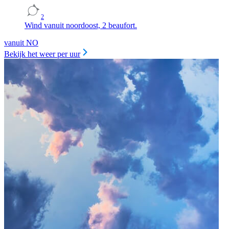
2
Wind vanuit noordoost, 2 beaufort.
vanuit NO
Bekijk het weer per uur