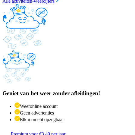
Alle activiteiten-weercijfers
Geniet van het weer zonder afleidingen!
Weeronline account
Geen advertenties
Elk moment opzegbaar
Premium voor €3,49 per jaar