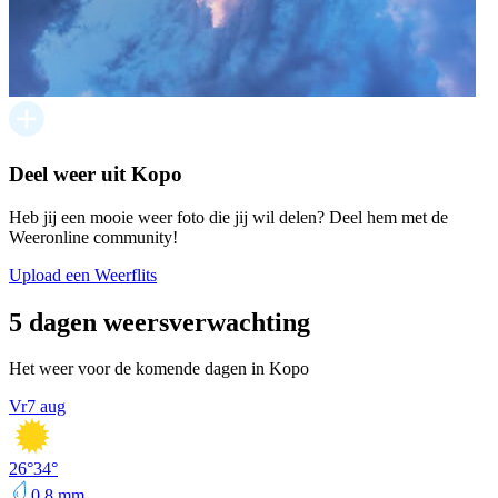
Deel weer uit Kopo
Heb jij een mooie weer foto die jij wil delen? Deel hem met de
Weeronline community!
Upload een Weerflits
5 dagen weersverwachting
Het weer voor de komende dagen in Kopo
Vr
7 aug
26
°
34
°
0,8
mm