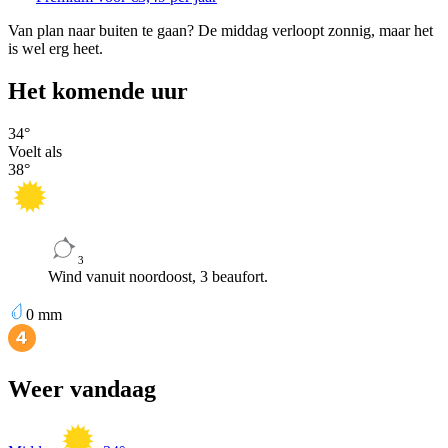
Van plan naar buiten te gaan? De middag verloopt zonnig, maar het
is wel erg heet.
Het komende uur
34
°
Voelt als
38
°
3
Wind vanuit noordoost, 3 beaufort.
0
mm
Weer vandaag