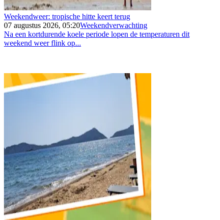
Weekendweer: tropische hitte keert terug
07 augustus 2026, 05:20
Weekendverwachting
Na een kortdurende koele periode lopen de temperaturen dit
weekend weer flink op...