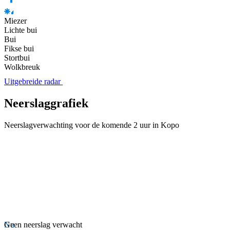
Miezer
Lichte bui
Bui
Fikse bui
Stortbui
Wolkbreuk
Uitgebreide radar
Neerslaggrafiek
Neerslagverwachting voor de komende 2 uur in Kopo
Nu
Geen neerslag verwacht