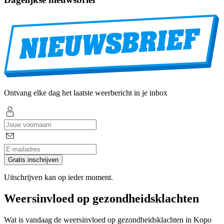
Ontvang elke dag het laatste weerbericht in je inbox
Gratis inschrijven
Uitschrijven kan op ieder moment.
Weersinvloed op gezondheidsklachten
Wat is vandaag de weersinvloed op gezondheidsklachten in Kopo