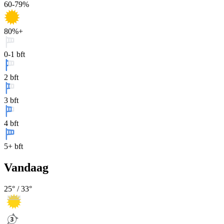
60-79%
80%+
0-1 bft
2 bft
3 bft
4 bft
5+ bft
Vandaag
25
° /
33
°