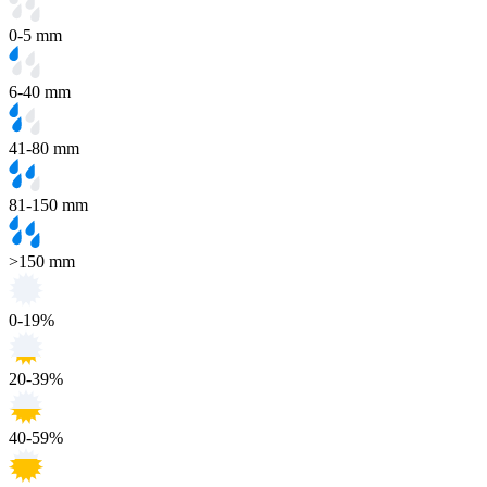
0-5 mm
6-40 mm
41-80 mm
81-150 mm
>150 mm
0-19%
20-39%
40-59%