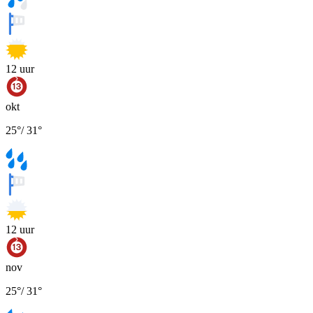
12
uur
okt
25
°
/
31
°
12
uur
nov
25
°
/
31
°