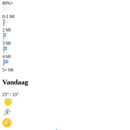
80%+
0-1 bft
2 bft
3 bft
4 bft
5+ bft
Vandaag
25
° /
33
°