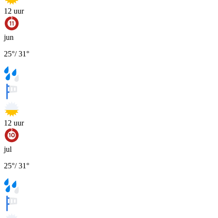
12
uur
jun
25
°
/
31
°
12
uur
jul
25
°
/
31
°