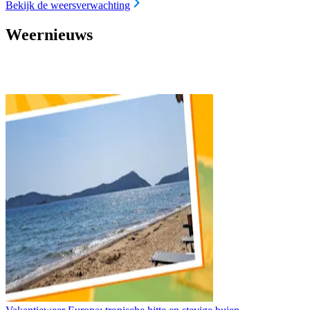
Bekijk de weersverwachting
Weernieuws