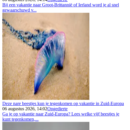
Bij een vakantie naar Groot-Brittannië of Ierland word je al snel
gewaarschuwd v...
Deze nare beestjes kun je tegenkomen op vakantie in Zuid-Europa
06 augustus 2026, 14:02
Ongedierte
Ga je op vakantie naar Zuid-Europa? Lees welke vijf beestjes je
kunt tegenkomen,...