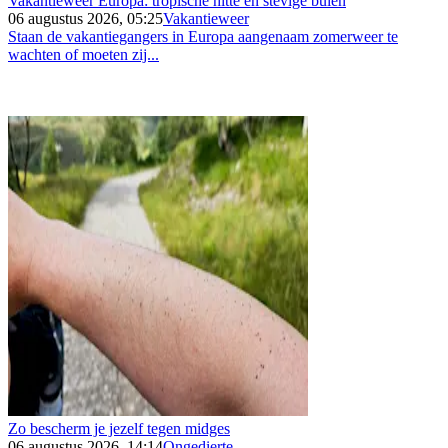
Vakantieweer Europa: tropische hitte en stevige buien
06 augustus 2026, 05:25
Vakantieweer
Staan de vakantiegangers in Europa aangenaam zomerweer te
wachten of moeten zij...
Zo bescherm je jezelf tegen midges
06 augustus 2026, 14:14
Ongedierte