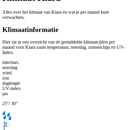
Alles over het klimaat van Kiara en wat je per maand kunt
verwachten.
Klimaatinformatie
Hier zie je een overzicht van de gemiddelde klimaatcijfers per
maand voor Kiara zoals temperatuur, neerslag, zonneschijn en UV-
Index.
min/max.
neerslag
wind
zon
daglengte
UV-index
jan
25
°
/
30
°