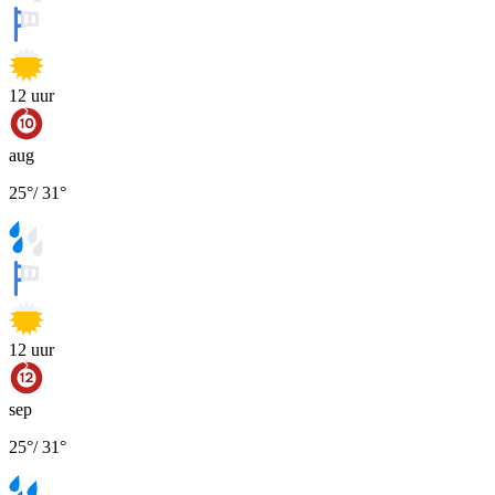
12
uur
aug
25
°
/
31
°
12
uur
sep
25
°
/
31
°