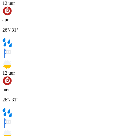
12
uur
apr
26
°
/
31
°
12
uur
mei
26
°
/
31
°