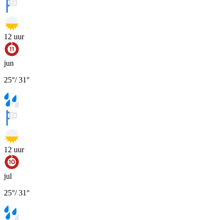
12
uur
jun
25
°
/
31
°
12
uur
jul
25
°
/
31
°