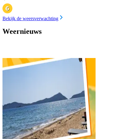
Bekijk de weersverwachting
Weernieuws