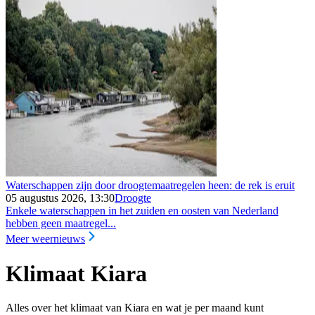
Waterschappen zijn door droogtemaatregelen heen: de rek is eruit
05 augustus 2026, 13:30
Droogte
Enkele waterschappen in het zuiden en oosten van Nederland
hebben geen maatregel...
Meer weernieuws
Klimaat Kiara
Alles over het klimaat van Kiara en wat je per maand kunt