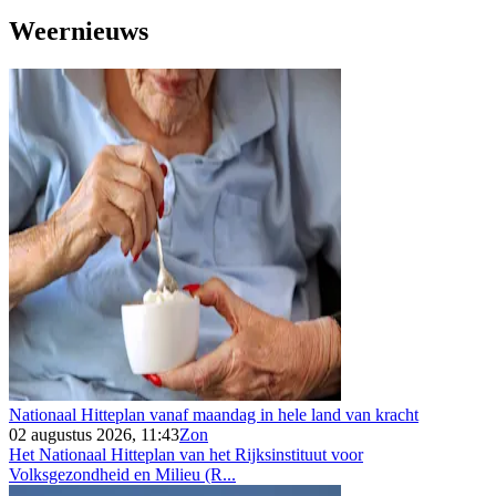
Weernieuws
Nationaal Hitteplan vanaf maandag in hele land van kracht
02 augustus 2026, 11:43
Zon
Het Nationaal Hitteplan van het Rijksinstituut voor
Volksgezondheid en Milieu (R...