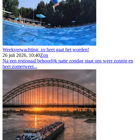
Weekverwachting: zo heet gaat het worden!
26 juli 2026, 10:40
Zon
Na een regionaal behoorlijk natte zondag staat ons weer zonnig en
heet zomerweer...