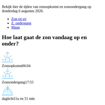
Bekijk hier de tijden van zonsopkomst en zonsondergang op
donderdag 6 augustus 2026.
Zon en uv
Z. ondergang
Maan
Hoe laat gaat de zon vandaag op en
onder?
Zonsopkomst
06:04
Zonsondergang
17:55
daglicht
11u en 51 min