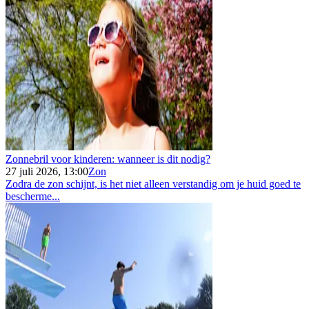
Zonnebril voor kinderen: wanneer is dit nodig?
27 juli 2026, 13:00
Zon
Zodra de zon schijnt, is het niet alleen verstandig om je huid goed te
bescherme...