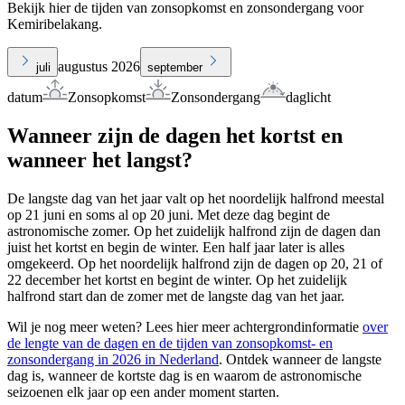
Bekijk hier de tijden van zonsopkomst en zonsondergang voor
Kemiribelakang.
augustus 2026
juli
september
datum
Zonsopkomst
Zonsondergang
daglicht
Wanneer zijn de dagen het kortst en
wanneer het langst?
De langste dag van het jaar valt op het noordelijk halfrond meestal
op 21 juni en soms al op 20 juni. Met deze dag begint de
astronomische zomer. Op het zuidelijk halfrond zijn de dagen dan
juist het kortst en begin de winter. Een half jaar later is alles
omgekeerd. Op het noordelijk halfrond zijn de dagen op 20, 21 of
22 december het kortst en begint de winter. Op het zuidelijk
halfrond start dan de zomer met de langste dag van het jaar.
Wil je nog meer weten? Lees hier meer achtergrondinformatie
over
de lengte van de dagen en de tijden van zonsopkomst- en
zonsondergang in 2026 in Nederland
. Ontdek wanneer de langste
dag is, wanneer de kortste dag is en waarom de astronomische
seizoenen elk jaar op een ander moment starten.