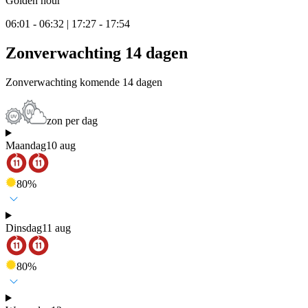
Golden hour
06:01 - 06:32 | 17:27 - 17:54
Zonverwachting 14 dagen
Zonverwachting komende 14 dagen
zon per dag
Maandag
10 aug
80
%
Dinsdag
11 aug
80
%