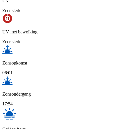
UV
Zeer sterk
UV met bewolking
Zeer sterk
Zonsopkomst
06:01
Zonsondergang
17:54