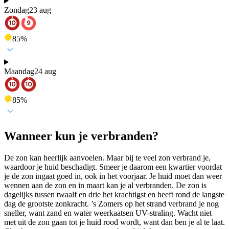
Zondag
23 aug
85
%
Maandag
24 aug
85
%
Wanneer kun je verbranden?
De zon kan heerlijk aanvoelen. Maar bij te veel zon verbrand je,
waardoor je huid beschadigt. Smeer je daarom een kwartier voordat
je de zon ingaat goed in, ook in het voorjaar. Je huid moet dan weer
wennen aan de zon en in maart kan je al verbranden. De zon is
dagelijks tussen twaalf en drie het krachtigst en heeft rond de langste
dag de grootste zonkracht. ’s Zomers op het strand verbrand je nog
sneller, want zand en water weerkaatsen UV-straling. Wacht niet
met uit de zon gaan tot je huid rood wordt, want dan ben je al te laat.