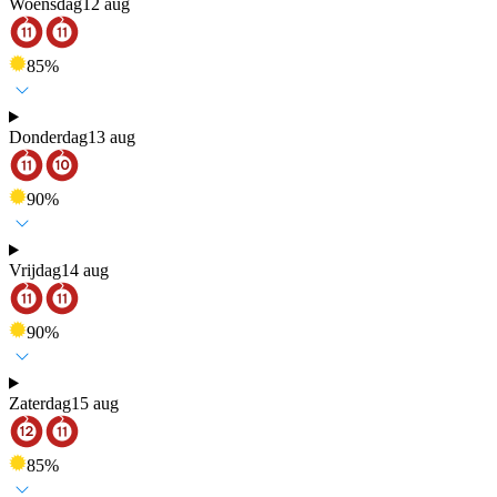
Woensdag
12 aug
85
%
Donderdag
13 aug
90
%
Vrijdag
14 aug
90
%
Zaterdag
15 aug
85
%