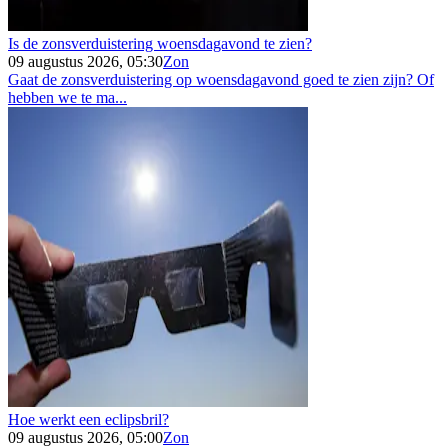
Is de zonsverduistering woensdagavond te zien?
09 augustus 2026, 05:30
Zon
Gaat de zonsverduistering op woensdagavond goed te zien zijn? Of
hebben we te ma...
Hoe werkt een eclipsbril?
09 augustus 2026, 05:00
Zon