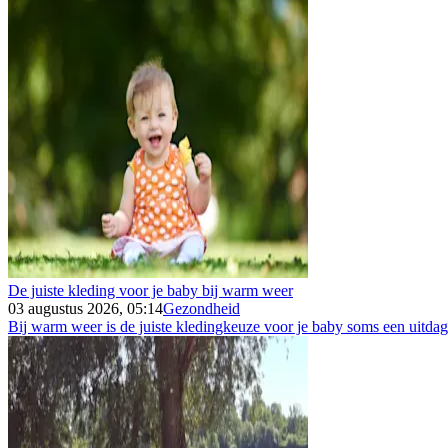
De juiste kleding voor je baby bij warm weer
03 augustus 2026, 05:14
Gezondheid
Bij warm weer is de juiste kledingkeuze voor je baby soms een uitdagin