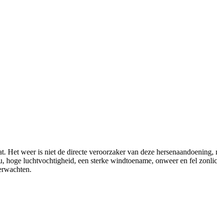
t. Het weer is niet de directe veroorzaker van deze hersenaandoening, 
ou, hoge luchtvochtigheid, een sterke windtoename, onweer en fel zonl
verwachten.