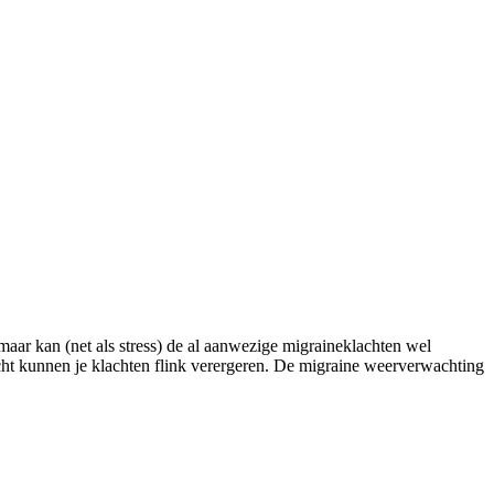
maar kan (net als stress) de al aanwezige migraineklachten wel
icht kunnen je klachten flink verergeren. De migraine weerverwachting