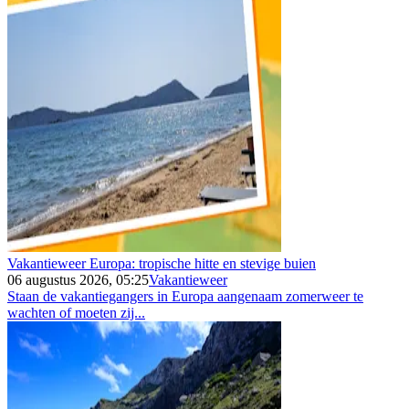
Vakantieweer Europa: tropische hitte en stevige buien
06 augustus 2026, 05:25
Vakantieweer
Staan de vakantiegangers in Europa aangenaam zomerweer te
wachten of moeten zij...