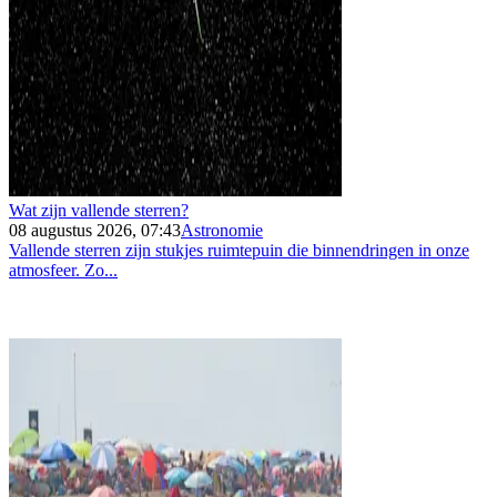
Wat zijn vallende sterren?
08 augustus 2026, 07:43
Astronomie
Vallende sterren zijn stukjes ruimtepuin die binnendringen in onze
atmosfeer. Zo...