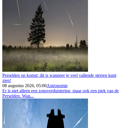
Perseïden op komst: dit is wanneer je veel vallende sterren kunt
zien!
08 augustus 2026, 05:00
Astronomie
Er is niet alleen een zonsverduistering, maar ook een piek van de
Perseïden. Wan...