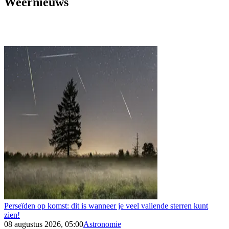
Weernieuws
Perseïden op komst: dit is wanneer je veel vallende sterren kunt
zien!
08 augustus 2026, 05:00
Astronomie