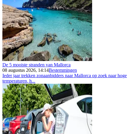
De 5 mooiste stranden van Mallorca
08 augustus 2026, 14:14
Bestemmingen
Ieder jaar trekken zonaanbidders naar Mallorca op zoek naar hoge
temperaturen, h...