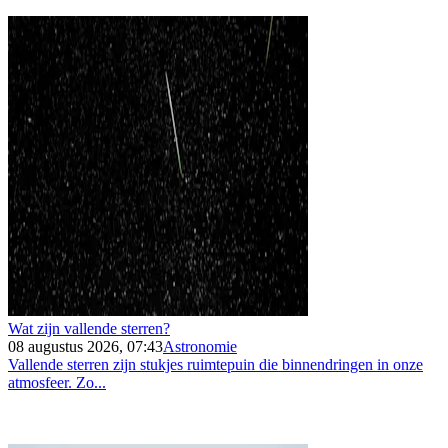
Wat zijn vallende sterren?
08 augustus 2026, 07:43
Astronomie
Vallende sterren zijn stukjes ruimtepuin die binnendringen in onze
atmosfeer. Zo...