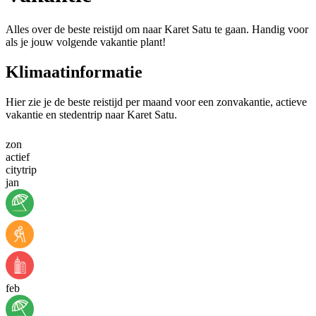
Alles over de beste reistijd om naar Karet Satu te gaan. Handig voor
als je jouw volgende vakantie plant!
Klimaatinformatie
Hier zie je de beste reistijd per maand voor een zonvakantie, actieve
vakantie en stedentrip naar Karet Satu.
zon
actief
citytrip
jan
feb