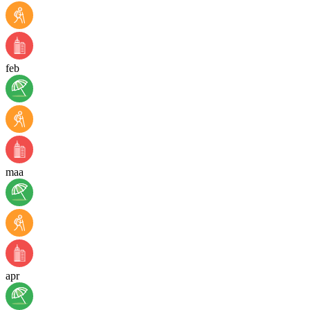
feb
maa
apr