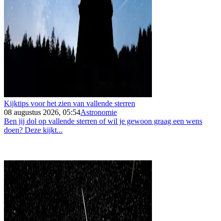
Kijktips voor het zien van vallende sterren
08 augustus 2026, 05:54
Astronomie
Ben jij dol op vallende sterren of wil je gewoon graag een wens
doen? Deze kijkt...