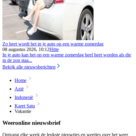
Zo heet wordt het in je auto op een warme zomerdag
08 augustus 2026, 10:12
Hitte
In je auto kan het op een warme zomerdag heel heet worden als die
in de zon staa...
Bekijk alle nieuwsberichten
Home
Azië
Indonesië
Karet Satu
Vakantie
Weeronline nieuwsbrief
Ontvang elke week de leukste nieuwtjes en weetjes over het weer