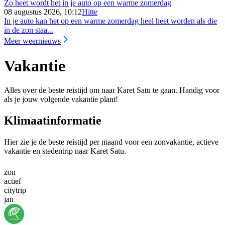
Zo heet wordt het in je auto op een warme zomerdag
08 augustus 2026, 10:12
Hitte
In je auto kan het op een warme zomerdag heel heet worden als die
in de zon staa...
Meer weernieuws
Vakantie
Alles over de beste reistijd om naar Karet Satu te gaan. Handig voor
als je jouw volgende vakantie plant!
Klimaatinformatie
Hier zie je de beste reistijd per maand voor een zonvakantie, actieve
vakantie en stedentrip naar Karet Satu.
zon
actief
citytrip
jan