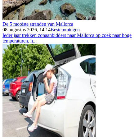
De 5 mooiste stranden van Mallorca
08 augustus 2026, 14:14
Bestemmingen
Ieder jaar trekken zonaanbidders naar Mallorca op zoek naar hoge
temperaturen, h...