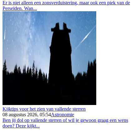
Er is niet alleen een zonsverduistering, maar ook een piek van de
Perseïden. Wan...
Kijktips voor het zien van vallende sterren
08 augustus 2026, 05:54
Astronomie
Ben jij dol op vallende sterren of wil je gewoon graag een wens
doen? Deze kijkt...