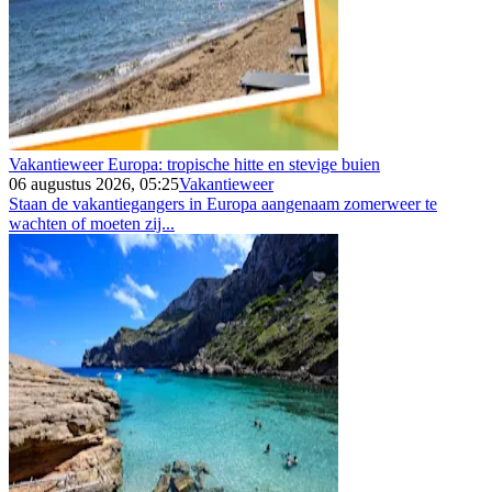
Vakantieweer Europa: tropische hitte en stevige buien
06 augustus 2026, 05:25
Vakantieweer
Staan de vakantiegangers in Europa aangenaam zomerweer te
wachten of moeten zij...