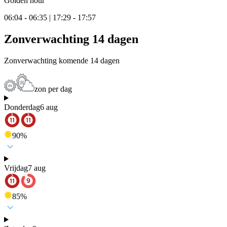
Golden hour
06:04 - 06:35 | 17:29 - 17:57
Zonverwachting 14 dagen
Zonverwachting komende 14 dagen
zon per dag
Donderdag
6 aug
90
%
Vrijdag
7 aug
85
%