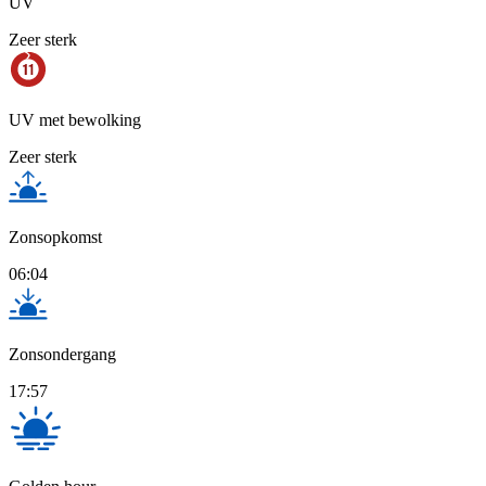
UV
Zeer sterk
UV met bewolking
Zeer sterk
Zonsopkomst
06:04
Zonsondergang
17:57