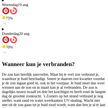
Woensdag
19 aug
75
%
Donderdag
20 aug
70
%
Wanneer kun je verbranden?
De zon kan heerlijk aanvoelen. Maar bij te veel zon verbrand je,
waardoor je huid beschadigt. Smeer je daarom een kwartier voordat
je de zon ingaat goed in, ook in het voorjaar. Je huid moet dan weer
wennen aan de zon en in maart kan je al verbranden. De zon is
dagelijks tussen twaalf en drie het krachtigst en heeft rond de langste
dag de grootste zonkracht. ’s Zomers op het strand verbrand je nog
sneller, want zand en water weerkaatsen UV-straling. Wacht niet
met uit de zon gaan tot je huid rood wordt, want dan ben je al te laat.