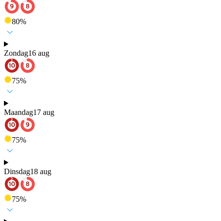
80
%
Zondag
16 aug
75
%
Maandag
17 aug
75
%
Dinsdag
18 aug
75
%