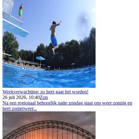
Weekverwachting: zo heet gaat het worden!
26 juli 2026, 10:40
Zon
Na een regionaal behoorlijk natte zondag staat ons weer zonnig en
heet zomerweer...