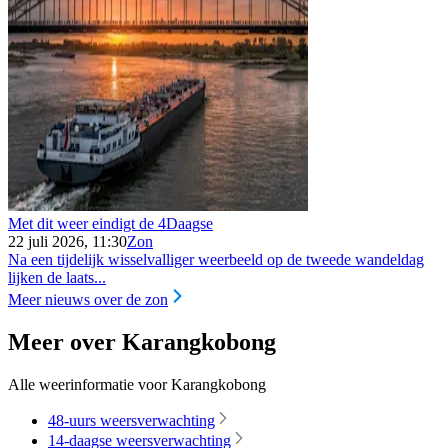
Met dit weer eindigt de 4Daagse
22 juli 2026, 11:30
Zon
Na een tijdelijk wisselvalliger weerbeeld op de tweede wandeldag
lijken de laats...
Meer nieuws over de zon
Meer over Karangkobong
Alle weerinformatie voor Karangkobong
48-uurs weersverwachting
14-daagse weersverwachting