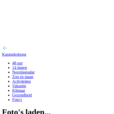
Karangkobong
48 uur
14 dagen
Neerslagradar
Zon en maan
Activiteiten
Vakantie
Klimaat
Gezondheid
Foto's
Foto's laden...