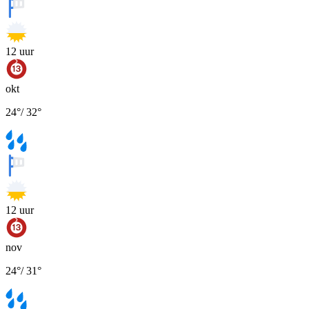
12
uur
okt
24
°
/
32
°
12
uur
nov
24
°
/
31
°