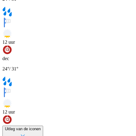
12
uur
dec
24
°
/
31
°
12
uur
Uitleg van de iconen