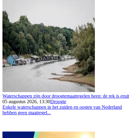
Waterschappen zijn door droogtemaatregelen heen: de rek is eruit
05 augustus 2026, 13:30
Droogte
Enkele waterschappen in het zuiden en oosten van Nederland
hebben geen maatregel...