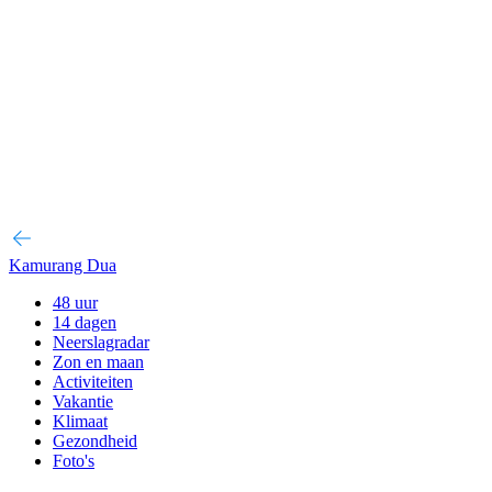
Kamurang Dua
48 uur
14 dagen
Neerslagradar
Zon en maan
Activiteiten
Vakantie
Klimaat
Gezondheid
Foto's