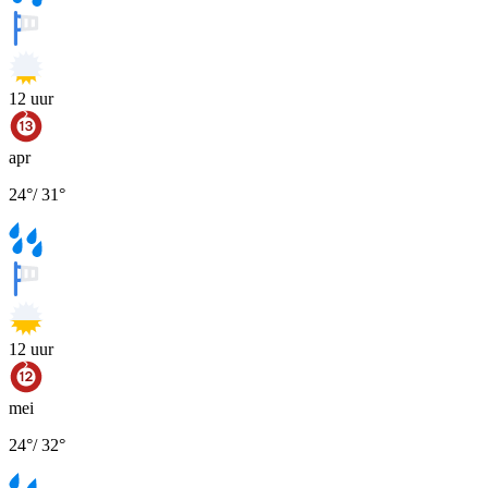
12
uur
apr
24
°
/
31
°
12
uur
mei
24
°
/
32
°