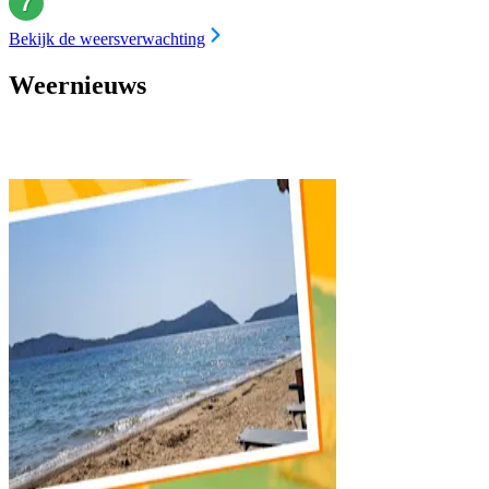
Bekijk de weersverwachting
Weernieuws