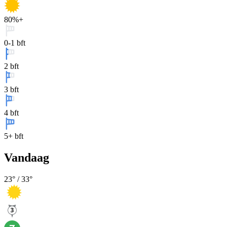
80%+
0-1 bft
2 bft
3 bft
4 bft
5+ bft
Vandaag
23
° /
33
°