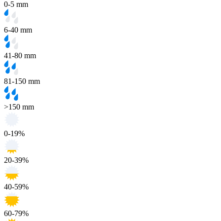
0-5 mm
6-40 mm
41-80 mm
81-150 mm
>150 mm
0-19%
20-39%
40-59%
60-79%