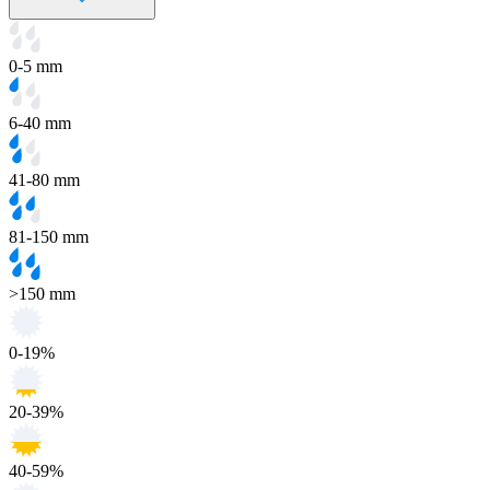
0-5 mm
6-40 mm
41-80 mm
81-150 mm
>150 mm
0-19%
20-39%
40-59%