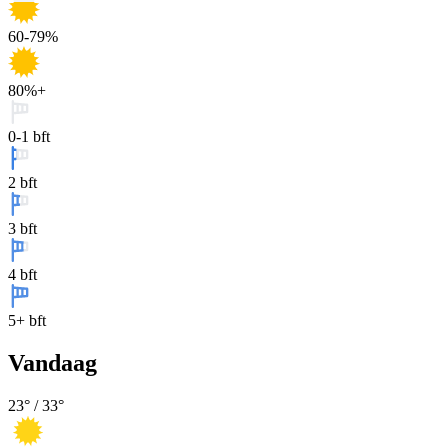
60-79%
80%+
0-1 bft
2 bft
3 bft
4 bft
5+ bft
Vandaag
23
° /
33
°