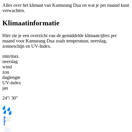
Alles over het klimaat van Kamurang Dua en wat je per maand kunt
verwachten.
Klimaatinformatie
Hier zie je een overzicht van de gemiddelde klimaatcijfers per
maand voor Kamurang Dua zoals temperatuur, neerslag,
zonneschijn en UV-Index.
min/max.
neerslag
wind
zon
daglengte
UV-index
jan
24
°
/
30
°