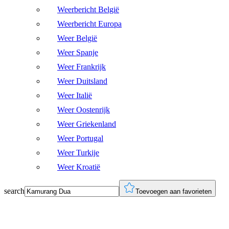
Weerbericht België
Weerbericht Europa
Weer België
Weer Spanje
Weer Frankrijk
Weer Duitsland
Weer Italië
Weer Oostenrijk
Weer Griekenland
Weer Portugal
Weer Turkije
Weer Kroatië
search
Toevoegen aan favorieten