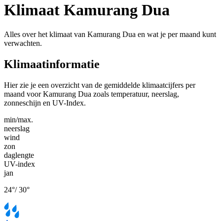
Klimaat Kamurang Dua
Alles over het klimaat van Kamurang Dua en wat je per maand kunt
verwachten.
Klimaatinformatie
Hier zie je een overzicht van de gemiddelde klimaatcijfers per
maand voor Kamurang Dua zoals temperatuur, neerslag,
zonneschijn en UV-Index.
min/max.
neerslag
wind
zon
daglengte
UV-index
jan
24
°
/
30
°