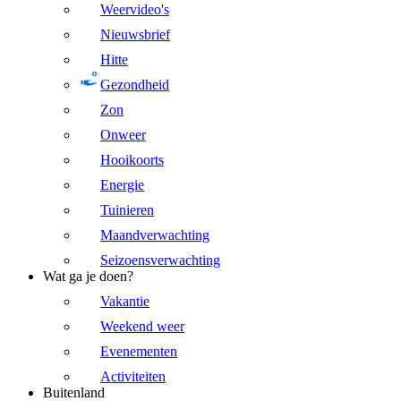
Weervideo's
Nieuwsbrief
Hitte
Gezondheid
Zon
Onweer
Hooikoorts
Energie
Tuinieren
Maandverwachting
Seizoensverwachting
Wat ga je doen?
Vakantie
Weekend weer
Evenementen
Activiteiten
Buitenland