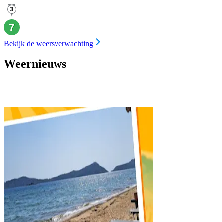
Bekijk de weersverwachting
Weernieuws