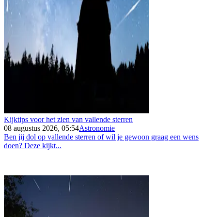
Kijktips voor het zien van vallende sterren
08 augustus 2026, 05:54
Astronomie
Ben jij dol op vallende sterren of wil je gewoon graag een wens
doen? Deze kijkt...