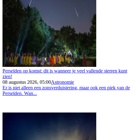
Perseïden op komst: dit is wanneer je veel vallende sterren kunt
zien!
08 augustus 2026, 05:00
Astronomie
Er is niet alleen een zonsverduistering, maar ook een piek van de
Perseïden. Wan...