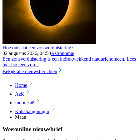
Hoe ontstaat een zonsverduistering?
02 augustus 2026, 04:50
Astronomie
Een zonsverduistering is een indrukwekkend natuurfenomeen. Lees
hier hoe een zon...
Bekijk alle nieuwsberichten
Home
Azië
Indonesië
Kaliabangbungur
Maan
Weeronline nieuwsbrief