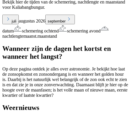
Bekijk hier de tijden van de schemering, nachtlengte en maanstand
voor Kaliabangbungur.
augustus 2026
juli
september
datum
schemering ochtend
schemering avond
nachtlengte
maanst.
maanstand
Wanneer zijn de dagen het kortst en
wanneer het langst?
Op deze pagina ontdek je alles over astronomie. Je bekijkt hoe laat
de zonsopkomst en zonsondergang is en wanneer het golden hour
is. Daarbij is het natuurlijk wel belangrijk of de zon ook echt te zien
is en dat zie je in onze zonverwachting. Daarnaast blijft je hier op de
hoogte over de maanfasen; is het volle maan of nieuwe maan, eerste
kwartier of laatste kwartier?
Weernieuws