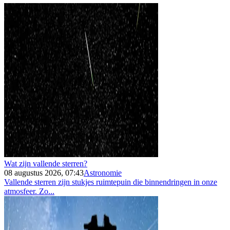
Wat zijn vallende sterren?
08 augustus 2026, 07:43
Astronomie
Vallende sterren zijn stukjes ruimtepuin die binnendringen in onze
atmosfeer. Zo...