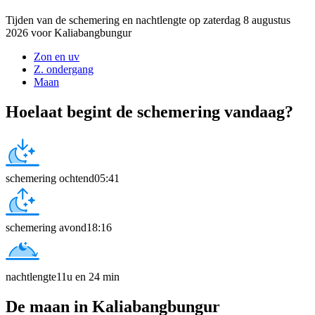
Tijden van de schemering en nachtlengte op zaterdag 8 augustus
2026 voor Kaliabangbungur
Zon en uv
Z. ondergang
Maan
Hoelaat begint de schemering vandaag?
schemering ochtend
05:41
schemering avond
18:16
nachtlengte
11u en 24 min
De maan in Kaliabangbungur