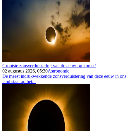
Grootste zonsverduistering van de eeuw op komst!
02 augustus 2026, 05:30
Astronomie
De meest indrukwekkende zonsverduistering van deze eeuw in ons
land staat op het...