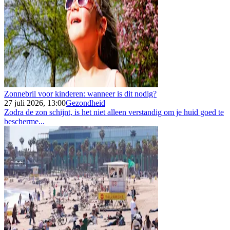
Zonnebril voor kinderen: wanneer is dit nodig?
27 juli 2026, 13:00
Gezondheid
Zodra de zon schijnt, is het niet alleen verstandig om je huid goed te
bescherme...