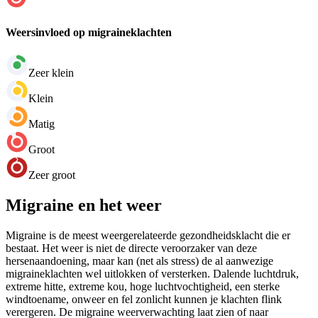
Weersinvloed op migraineklachten
Zeer klein
Klein
Matig
Groot
Zeer groot
Migraine en het weer
Migraine is de meest weergerelateerde gezondheidsklacht die er
bestaat. Het weer is niet de directe veroorzaker van deze
hersenaandoening, maar kan (net als stress) de al aanwezige
migraineklachten wel uitlokken of versterken. Dalende luchtdruk,
extreme hitte, extreme kou, hoge luchtvochtigheid, een sterke
windtoename, onweer en fel zonlicht kunnen je klachten flink
verergeren. De migraine weerverwachting laat zien of naar