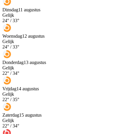
Dinsdag
11 augustus
Gelijk
24
° /
33
°
Woensdag
12 augustus
Gelijk
24
° /
33
°
Donderdag
13 augustus
Gelijk
22
° /
34
°
Vrijdag
14 augustus
Gelijk
22
° /
35
°
Zaterdag
15 augustus
Gelijk
22
° /
34
°