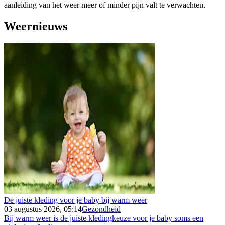
aanleiding van het weer meer of minder pijn valt te verwachten.
Weernieuws
De juiste kleding voor je baby bij warm weer
03 augustus 2026, 05:14
Gezondheid
Bij warm weer is de juiste kledingkeuze voor je baby soms een