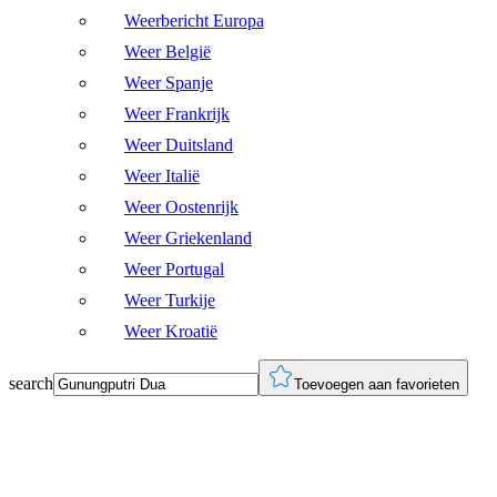
Weerbericht Europa
Weer België
Weer Spanje
Weer Frankrijk
Weer Duitsland
Weer Italië
Weer Oostenrijk
Weer Griekenland
Weer Portugal
Weer Turkije
Weer Kroatië
search
Toevoegen aan favorieten