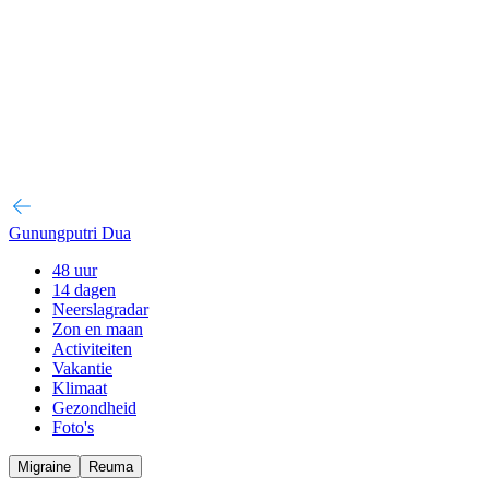
Gunungputri Dua
48 uur
14 dagen
Neerslagradar
Zon en maan
Activiteiten
Vakantie
Klimaat
Gezondheid
Foto's
Migraine
Reuma