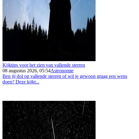
Kijktips voor het zien van vallende sterren
08 augustus 2026, 05:54
Astronomie
Ben jij dol op vallende sterren of wil je gewoon graag een wens
doen? Deze kijkt...