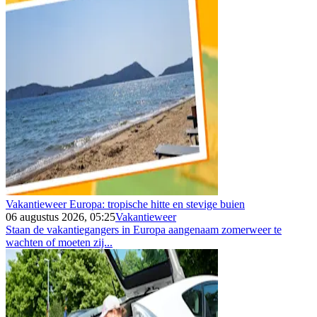
Vakantieweer Europa: tropische hitte en stevige buien
06 augustus 2026, 05:25
Vakantieweer
Staan de vakantiegangers in Europa aangenaam zomerweer te
wachten of moeten zij...