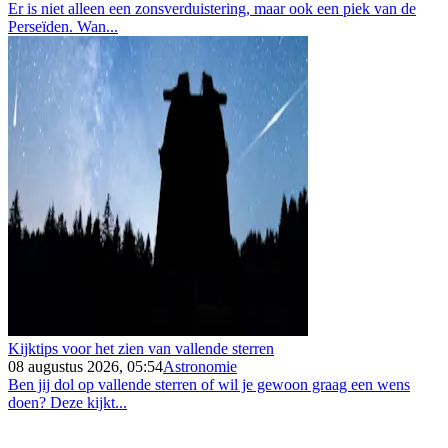
Er is niet alleen een zonsverduistering, maar ook een piek van de
Perseïden. Wan...
Kijktips voor het zien van vallende sterren
08 augustus 2026, 05:54
Astronomie
Ben jij dol op vallende sterren of wil je gewoon graag een wens
doen? Deze kijkt...