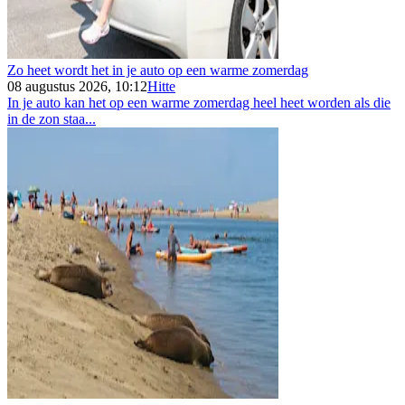
Zo heet wordt het in je auto op een warme zomerdag
08 augustus 2026, 10:12
Hitte
In je auto kan het op een warme zomerdag heel heet worden als die
in de zon staa...