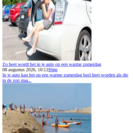
Zo heet wordt het in je auto op een warme zomerdag
08 augustus 2026, 10:12
Hitte
In je auto kan het op een warme zomerdag heel heet worden als die
in de zon staa...