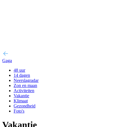
Gaga
48 uur
14 dagen
Neerslagradar
Zon en maan
Activiteiten
Vakantie
Klimaat
Gezondheid
Foto's
Vakantie