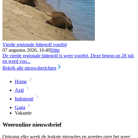
Vierde regionale hittegolf voorbij
07 augustus 2026, 16:40
Hitte
De vierde regionale hittegolf is weer voorbij. Deze begon op 28 juli
en werd voo...
Bekijk alle nieuwsberichten
Home
Azië
Indonesië
Gaga
Vakantie
Weeronline nieuwsbrief
Ontvang elke week de leukste nieuwtjes en weetjes over het weer