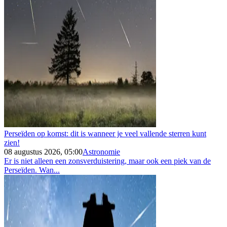
Perseïden op komst: dit is wanneer je veel vallende sterren kunt
zien!
08 augustus 2026, 05:00
Astronomie
Er is niet alleen een zonsverduistering, maar ook een piek van de
Perseïden. Wan...