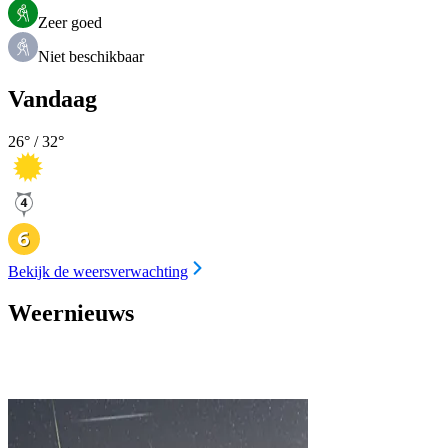
Zeer goed
Niet beschikbaar
Vandaag
26
° /
32
°
Bekijk de weersverwachting
Weernieuws