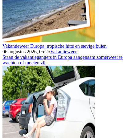
Vakantieweer Europa: tropische hitte en stevige buien
06 augustus 2026, 05:25
Vakantieweer
Staan de vakantiegangers in Europa aangenaam zomerweer te
wachten of moeten zij...