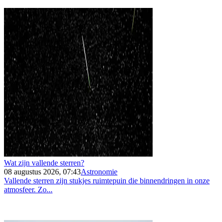
Wat zijn vallende sterren?
08 augustus 2026, 07:43
Astronomie
Vallende sterren zijn stukjes ruimtepuin die binnendringen in onze
atmosfeer. Zo...