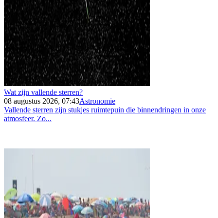
Wat zijn vallende sterren?
08 augustus 2026, 07:43
Astronomie
Vallende sterren zijn stukjes ruimtepuin die binnendringen in onze
atmosfeer. Zo...