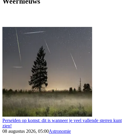
Weernieuws
Perseïden op komst: dit is wanneer je veel vallende sterren kunt
zien!
08 augustus 2026, 05:00
Astronomie