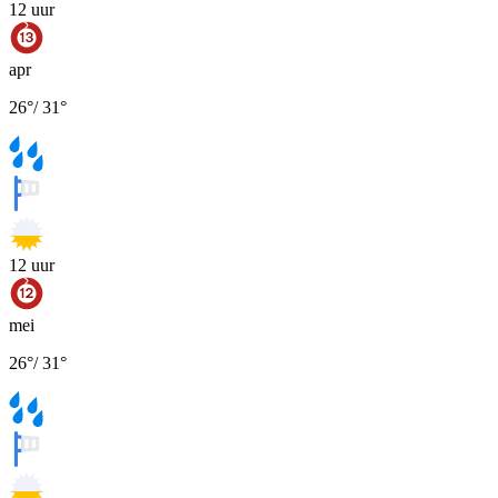
12
uur
apr
26
°
/
31
°
12
uur
mei
26
°
/
31
°