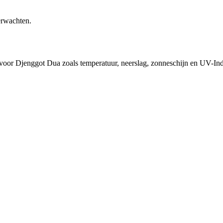
erwachten.
d voor Djenggot Dua zoals temperatuur, neerslag, zonneschijn en UV-In