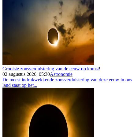
Grootste zonsverduistering van de eeuw op komst!
02 augustus 2026, 05:30
Astronomie
De meest indrukwekkende zonsverduistering van deze eeuw in ons
land staat op het...