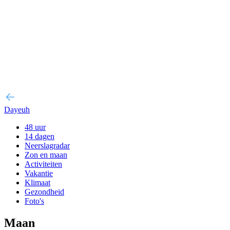
Dayeuh
48 uur
14 dagen
Neerslagradar
Zon en maan
Activiteiten
Vakantie
Klimaat
Gezondheid
Foto's
Maan