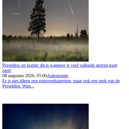
Perseïden op komst: dit is wanneer je veel vallende sterren kunt
zien!
08 augustus 2026, 05:00
Astronomie
Er is niet alleen een zonsverduistering, maar ook een piek van de
Perseïden. Wan...