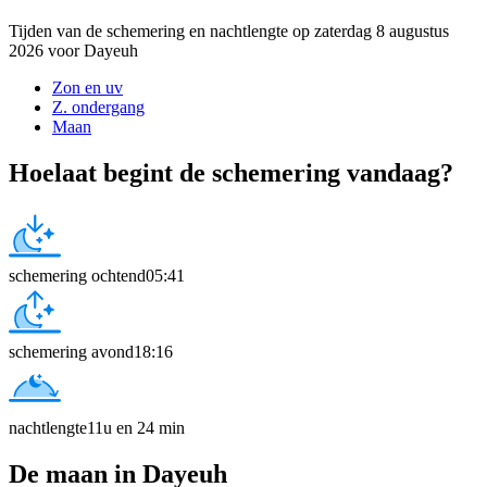
Tijden van de schemering en nachtlengte op zaterdag 8 augustus
2026 voor Dayeuh
Zon en uv
Z. ondergang
Maan
Hoelaat begint de schemering vandaag?
schemering ochtend
05:41
schemering avond
18:16
nachtlengte
11u en 24 min
De maan in Dayeuh