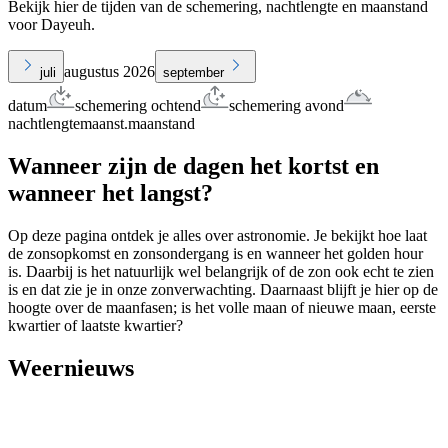
Bekijk hier de tijden van de schemering, nachtlengte en maanstand
voor Dayeuh.
augustus 2026
juli
september
datum
schemering ochtend
schemering avond
nachtlengte
maanst.
maanstand
Wanneer zijn de dagen het kortst en
wanneer het langst?
Op deze pagina ontdek je alles over astronomie. Je bekijkt hoe laat
de zonsopkomst en zonsondergang is en wanneer het golden hour
is. Daarbij is het natuurlijk wel belangrijk of de zon ook echt te zien
is en dat zie je in onze zonverwachting. Daarnaast blijft je hier op de
hoogte over de maanfasen; is het volle maan of nieuwe maan, eerste
kwartier of laatste kwartier?
Weernieuws