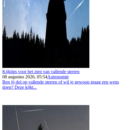
Kijktips voor het zien van vallende sterren
08 augustus 2026, 05:54
Astronomie
Ben jij dol op vallende sterren of wil je gewoon graag een wens
doen? Deze kijkt...