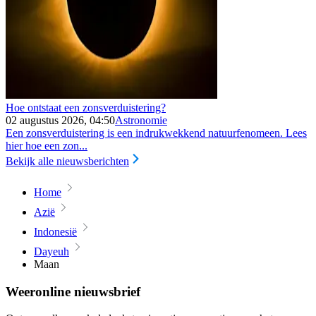
Hoe ontstaat een zonsverduistering?
02 augustus 2026, 04:50
Astronomie
Een zonsverduistering is een indrukwekkend natuurfenomeen. Lees
hier hoe een zon...
Bekijk alle nieuwsberichten
Home
Azië
Indonesië
Dayeuh
Maan
Weeronline nieuwsbrief