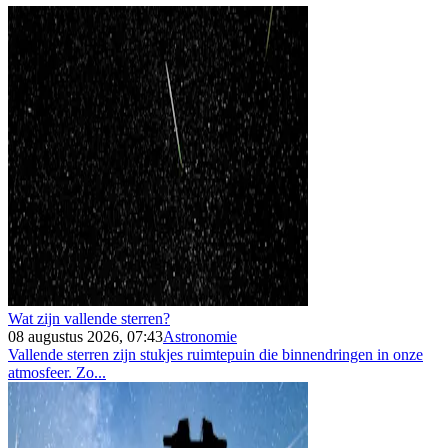
Wat zijn vallende sterren?
08 augustus 2026, 07:43
Astronomie
Vallende sterren zijn stukjes ruimtepuin die binnendringen in onze
atmosfeer. Zo...