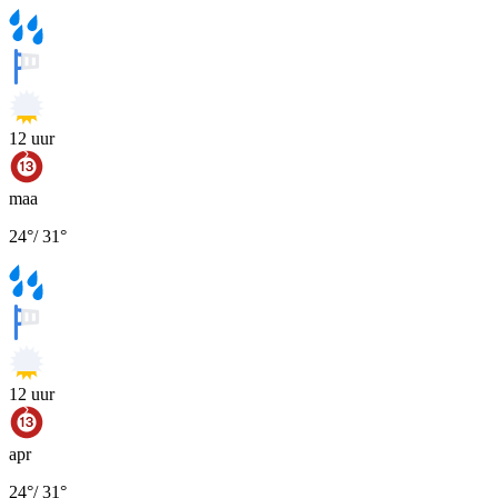
12
uur
maa
24
°
/
31
°
12
uur
apr
24
°
/
31
°