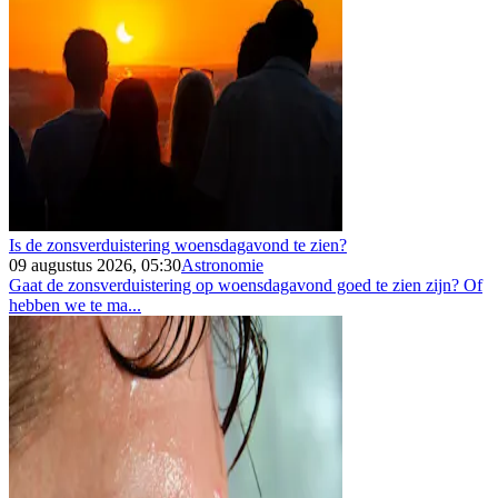
Is de zonsverduistering woensdagavond te zien?
09 augustus 2026, 05:30
Astronomie
Gaat de zonsverduistering op woensdagavond goed te zien zijn? Of
hebben we te ma...