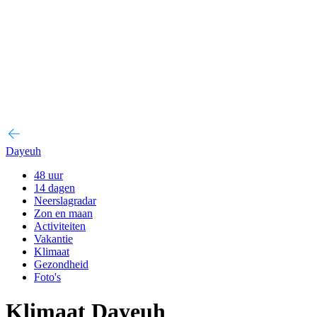
Dayeuh
48 uur
14 dagen
Neerslagradar
Zon en maan
Activiteiten
Vakantie
Klimaat
Gezondheid
Foto's
Klimaat Dayeuh