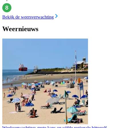
Bekijk de weersverwachting
Weernieuws
Weekverwachting: grote kans op vijfde regionale hittegolf