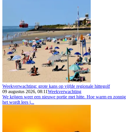
Weekverwachting: grote kans op vijfde regionale hittegolf
09 augustus 2026, 08:11
Weekverwachting
We krijgen weer een nieuwe portie met hitte. Hoe warm en zonnig
het wordt lees j...