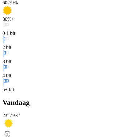
60-79%
80%+
0-1 bft
2 bft
3 bft
4 bft
5+ bft
Vandaag
23
° /
33
°