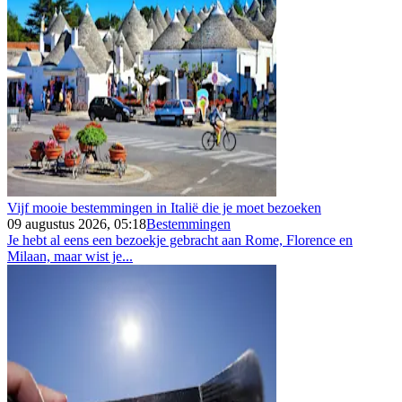
Vijf mooie bestemmingen in Italië die je moet bezoeken
09 augustus 2026, 05:18
Bestemmingen
Je hebt al eens een bezoekje gebracht aan Rome, Florence en
Milaan, maar wist je...