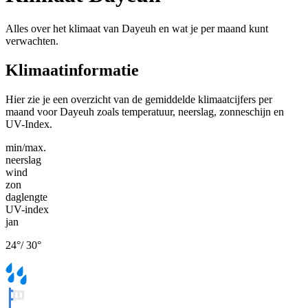
Alles over het klimaat van Dayeuh en wat je per maand kunt
verwachten.
Klimaatinformatie
Hier zie je een overzicht van de gemiddelde klimaatcijfers per
maand voor Dayeuh zoals temperatuur, neerslag, zonneschijn en
UV-Index.
min/max.
neerslag
wind
zon
daglengte
UV-index
jan
24
°
/
30
°