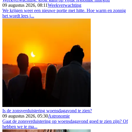
09 augustus 2026, 08:11
Weekverwachting
We krijgen weer een nieuwe portie met hitte. Hoe warm en zonnig
het wordt lees j...
Is de zonsverduistering woensdagavond te zien?
09 augustus 2026, 05:30
Astronomie
Gaat de zonsverduistering op woensdagavond goed te zien zijn? Of
hebben we te ma...