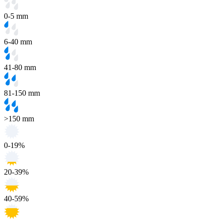
0-5 mm
6-40 mm
41-80 mm
81-150 mm
>150 mm
0-19%
20-39%
40-59%