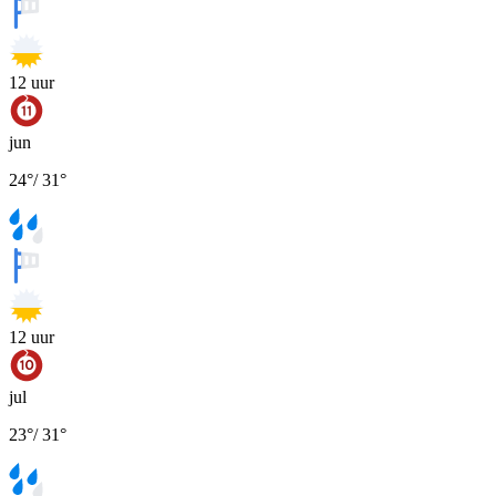
12
uur
jun
24
°
/
31
°
12
uur
jul
23
°
/
31
°