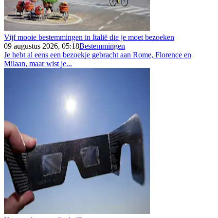
Vijf mooie bestemmingen in Italië die je moet bezoeken
09 augustus 2026, 05:18
Bestemmingen
Je hebt al eens een bezoekje gebracht aan Rome, Florence en
Milaan, maar wist je...