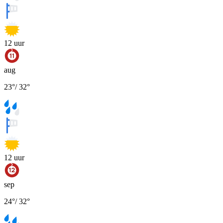
12
uur
aug
23
°
/
32
°
12
uur
sep
24
°
/
32
°