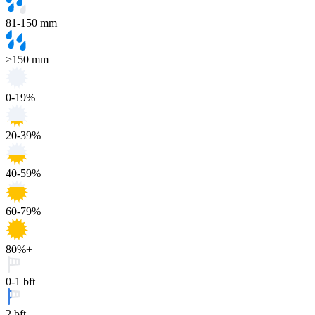
81-150 mm
>150 mm
0-19%
20-39%
40-59%
60-79%
80%+
0-1 bft
2 bft