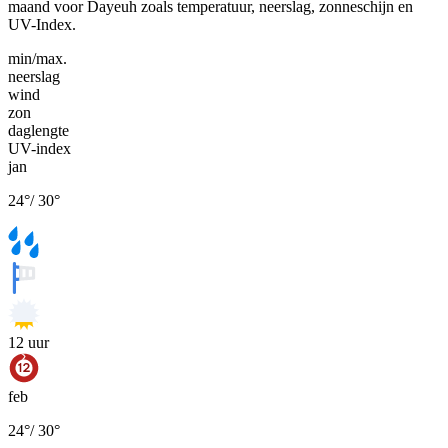
maand voor Dayeuh zoals temperatuur, neerslag, zonneschijn en
UV-Index.
min/max.
neerslag
wind
zon
daglengte
UV-index
jan
24
°
/
30
°
12
uur
feb
24
°
/
30
°