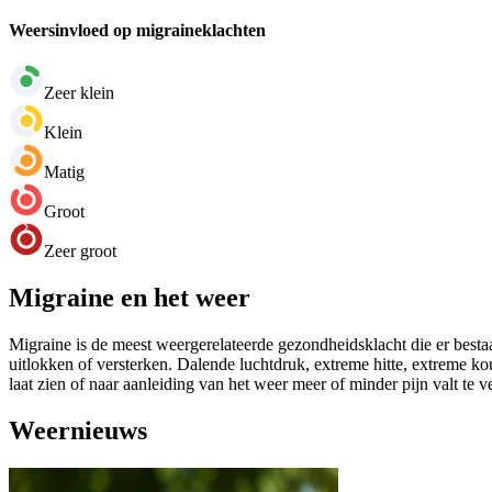
Weersinvloed op migraineklachten
Zeer klein
Klein
Matig
Groot
Zeer groot
Migraine en het weer
Migraine is de meest weergerelateerde gezondheidsklacht die er bestaa
uitlokken of versterken. Dalende luchtdruk, extreme hitte, extreme k
laat zien of naar aanleiding van het weer meer of minder pijn valt te 
Weernieuws