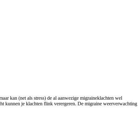
maar kan (net als stress) de al aanwezige migraineklachten wel
icht kunnen je klachten flink verergeren. De migraine weerverwachting