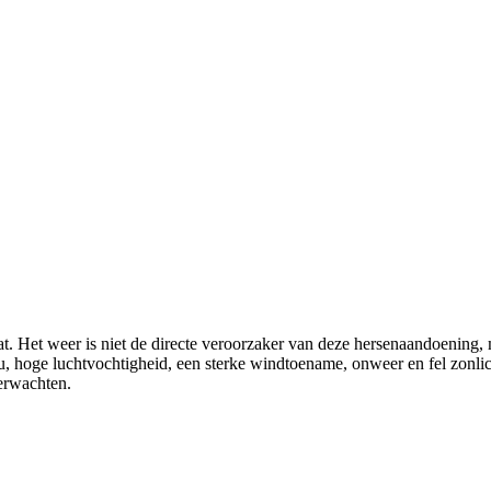
t. Het weer is niet de directe veroorzaker van deze hersenaandoening, 
ou, hoge luchtvochtigheid, een sterke windtoename, onweer en fel zonl
verwachten.