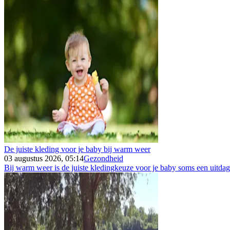
De juiste kleding voor je baby bij warm weer
03 augustus 2026, 05:14
Gezondheid
Bij warm weer is de juiste kledingkeuze voor je baby soms een uitdagin