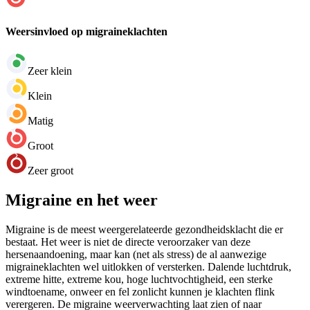
Weersinvloed op migraineklachten
Zeer klein
Klein
Matig
Groot
Zeer groot
Migraine en het weer
Migraine is de meest weergerelateerde gezondheidsklacht die er
bestaat. Het weer is niet de directe veroorzaker van deze
hersenaandoening, maar kan (net als stress) de al aanwezige
migraineklachten wel uitlokken of versterken. Dalende luchtdruk,
extreme hitte, extreme kou, hoge luchtvochtigheid, een sterke
windtoename, onweer en fel zonlicht kunnen je klachten flink
verergeren. De migraine weerverwachting laat zien of naar