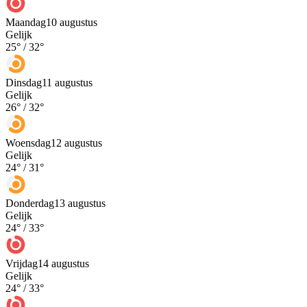
Maandag
10 augustus
Gelijk
25
° /
32
°
Dinsdag
11 augustus
Gelijk
26
° /
32
°
Woensdag
12 augustus
Gelijk
24
° /
31
°
Donderdag
13 augustus
Gelijk
24
° /
33
°
Vrijdag
14 augustus
Gelijk
24
° /
33
°