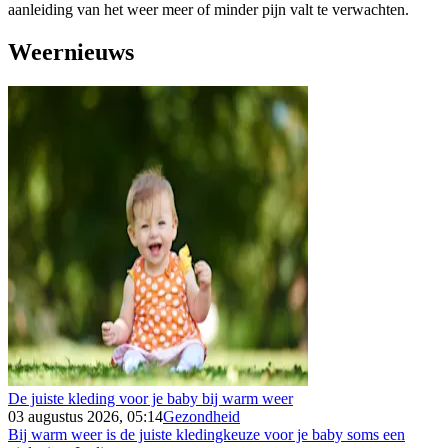
aanleiding van het weer meer of minder pijn valt te verwachten.
Weernieuws
De juiste kleding voor je baby bij warm weer
03 augustus 2026, 05:14
Gezondheid
Bij warm weer is de juiste kledingkeuze voor je baby soms een