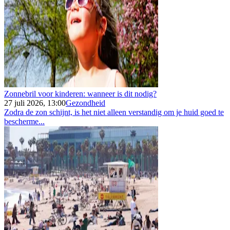
Zonnebril voor kinderen: wanneer is dit nodig?
27 juli 2026, 13:00
Gezondheid
Zodra de zon schijnt, is het niet alleen verstandig om je huid goed te
bescherme...