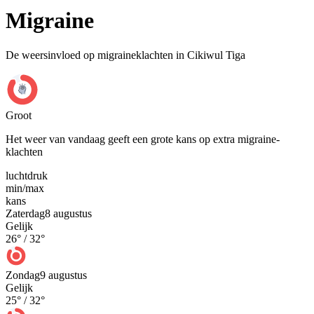
Migraine
De weersinvloed op migraineklachten in Cikiwul Tiga
Groot
Het weer van vandaag geeft een grote kans op extra migraine-
klachten
luchtdruk
min
/
max
kans
Zaterdag
8 augustus
Gelijk
26
° /
32
°
Zondag
9 augustus
Gelijk
25
° /
32
°