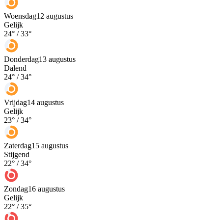
Woensdag
12 augustus
Gelijk
24
° /
33
°
Donderdag
13 augustus
Dalend
24
° /
34
°
Vrijdag
14 augustus
Gelijk
23
° /
34
°
Zaterdag
15 augustus
Stijgend
22
° /
34
°
Zondag
16 augustus
Gelijk
22
° /
35
°