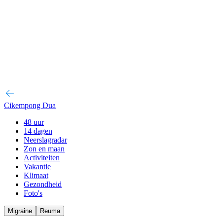
Cikempong Dua
48 uur
14 dagen
Neerslagradar
Zon en maan
Activiteiten
Vakantie
Klimaat
Gezondheid
Foto's
Migraine
Reuma