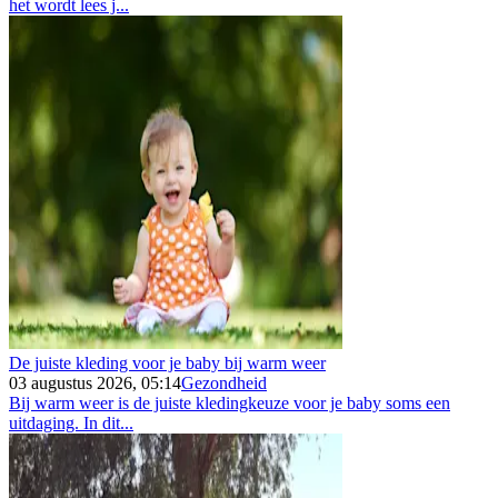
het wordt lees j...
De juiste kleding voor je baby bij warm weer
03 augustus 2026, 05:14
Gezondheid
Bij warm weer is de juiste kledingkeuze voor je baby soms een
uitdaging. In dit...