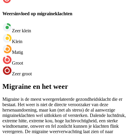
Weersinvloed op migraineklachten
Zeer klein
Klein
Matig
Groot
Zeer groot
Migraine en het weer
Migraine is de meest weergerelateerde gezondheidsklacht die er
bestaat. Het weer is niet de directe veroorzaker van deze
hersenaandoening, maar kan (net als stress) de al aanwezige
migraineklachten wel uitlokken of versterken. Dalende luchtdruk,
extreme hitte, extreme kou, hoge luchtvochtigheid, een sterke
windtoename, onweer en fel zonlicht kunnen je klachten flink
verergeren. De migraine weerverwachting laat zien of naar