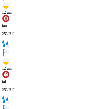
12
uur
jun
25
°
/
31
°
12
uur
jul
25
°
/
31
°