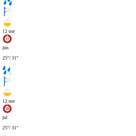
12
uur
jun
25
°
/
31
°
12
uur
jul
25
°
/
31
°