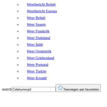
Weerbericht België
Weerbericht Europa
Weer België
Weer Spanje
Weer Frankrijk
Weer Duitsland
Weer Italië
Weer Oostenrijk
Weer Griekenland
Weer Portugal
Weer Turkije
Weer Kroatië
search
Toevoegen aan favorieten