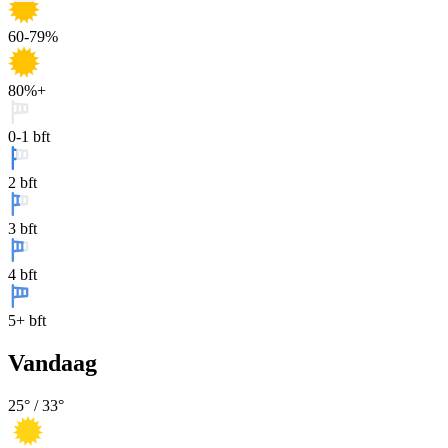
60-79%
80%+
0-1 bft
2 bft
3 bft
4 bft
5+ bft
Vandaag
25
° /
33
°