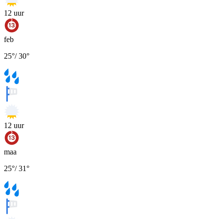
12
uur
feb
25
°
/
30
°
12
uur
maa
25
°
/
31
°