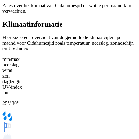
Alles over het klimaat van Cidahumesjid en wat je per maand kunt
verwachten.
Klimaatinformatie
Hier zie je een overzicht van de gemiddelde klimaatcijfers per
maand voor Cidahumesjid zoals temperatuur, neerslag, zonneschijn
en UV-Index.
min/max.
neerslag
wind
zon
daglengte
UV-index
jan
25
°
/
30
°