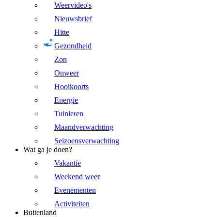
Weervideo's
Nieuwsbrief
Hitte
Gezondheid
Zon
Onweer
Hooikoorts
Energie
Tuinieren
Maandverwachting
Seizoensverwachting
Wat ga je doen?
Vakantie
Weekend weer
Evenementen
Activiteiten
Buitenland