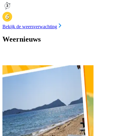
Bekijk de weersverwachting
Weernieuws