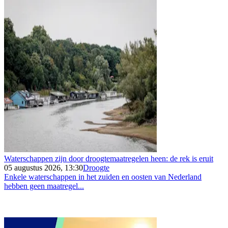
Waterschappen zijn door droogtemaatregelen heen: de rek is eruit
05 augustus 2026, 13:30
Droogte
Enkele waterschappen in het zuiden en oosten van Nederland
hebben geen maatregel...