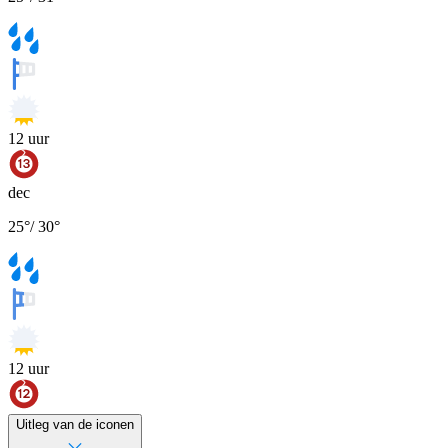
12
uur
dec
25
°
/
30
°
12
uur
Uitleg van de iconen