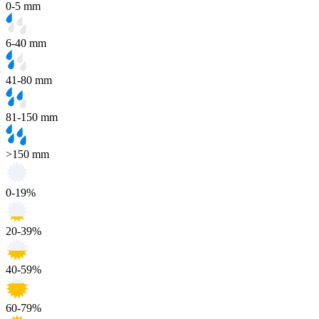
0-5 mm
6-40 mm
41-80 mm
81-150 mm
>150 mm
0-19%
20-39%
40-59%
60-79%