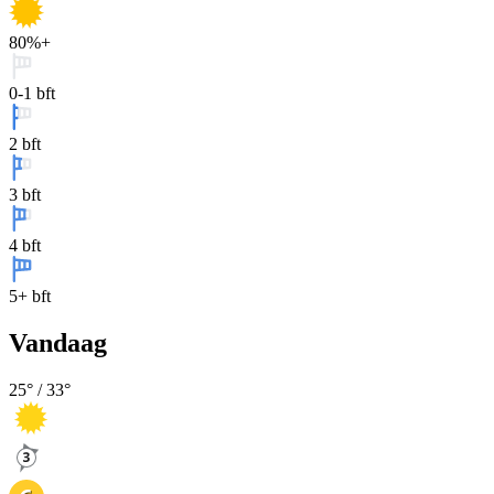
80%+
0-1 bft
2 bft
3 bft
4 bft
5+ bft
Vandaag
25
° /
33
°