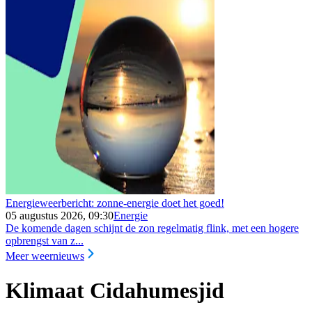
Energieweerbericht: zonne-energie doet het goed!
05 augustus 2026, 09:30
Energie
De komende dagen schijnt de zon regelmatig flink, met een hogere
opbrengst van z...
Meer weernieuws
Klimaat Cidahumesjid