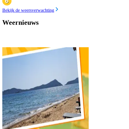
Bekijk de weersverwachting
Weernieuws