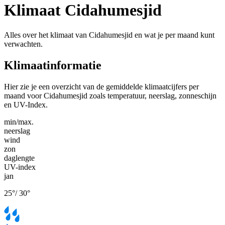
Klimaat Cidahumesjid
Alles over het klimaat van Cidahumesjid en wat je per maand kunt
verwachten.
Klimaatinformatie
Hier zie je een overzicht van de gemiddelde klimaatcijfers per
maand voor Cidahumesjid zoals temperatuur, neerslag, zonneschijn
en UV-Index.
min/max.
neerslag
wind
zon
daglengte
UV-index
jan
25
°
/
30
°