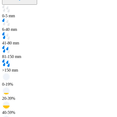
0-5 mm
6-40 mm
41-80 mm
81-150 mm
>150 mm
0-19%
20-39%
40-59%