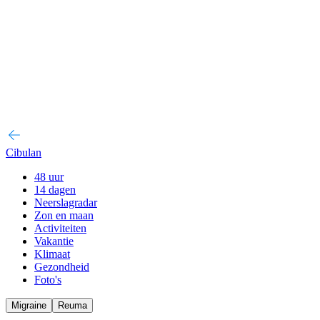
Cibulan
48 uur
14 dagen
Neerslagradar
Zon en maan
Activiteiten
Vakantie
Klimaat
Gezondheid
Foto's
Migraine
Reuma