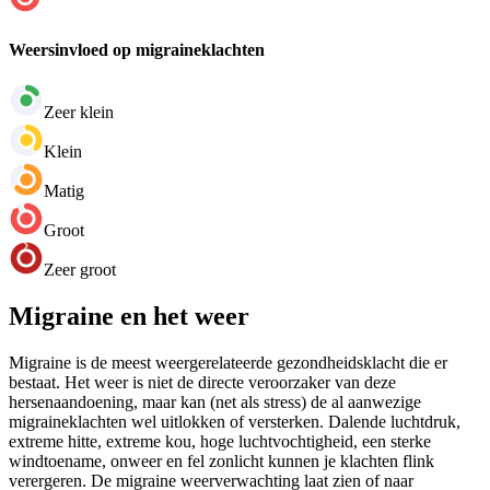
Weersinvloed op migraineklachten
Zeer klein
Klein
Matig
Groot
Zeer groot
Migraine en het weer
Migraine is de meest weergerelateerde gezondheidsklacht die er
bestaat. Het weer is niet de directe veroorzaker van deze
hersenaandoening, maar kan (net als stress) de al aanwezige
migraineklachten wel uitlokken of versterken. Dalende luchtdruk,
extreme hitte, extreme kou, hoge luchtvochtigheid, een sterke
windtoename, onweer en fel zonlicht kunnen je klachten flink
verergeren. De migraine weerverwachting laat zien of naar