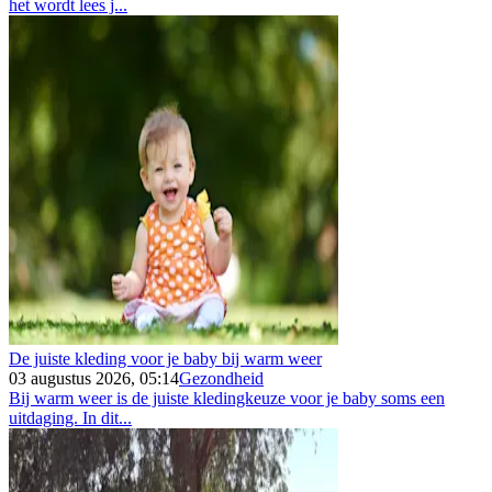
het wordt lees j...
De juiste kleding voor je baby bij warm weer
03 augustus 2026, 05:14
Gezondheid
Bij warm weer is de juiste kledingkeuze voor je baby soms een
uitdaging. In dit...