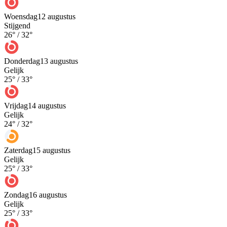
Woensdag
12 augustus
Stijgend
26
° /
32
°
Donderdag
13 augustus
Gelijk
25
° /
33
°
Vrijdag
14 augustus
Gelijk
24
° /
32
°
Zaterdag
15 augustus
Gelijk
25
° /
33
°
Zondag
16 augustus
Gelijk
25
° /
33
°