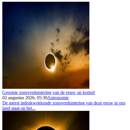
Grootste zonsverduistering van de eeuw op komst!
02 augustus 2026, 05:30
Astronomie
De meest indrukwekkende zonsverduistering van deze eeuw in ons
land staat op het...