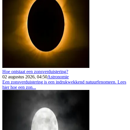
Hoe ontstaat een zonsverduistering?
02 augustus 2026, 04:50
Astronomie
Een zonsverduistering is een indrukwekkend natuurfenomeen. Lees
hier hoe een zon...