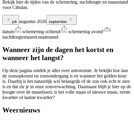
Bekijk hier de tijden van de schemering, nachtlengte en maanstand
voor Cibulan.
augustus 2026
juli
september
datum
schemering ochtend
schemering avond
nachtlengte
maanst.
maanstand
Wanneer zijn de dagen het kortst en
wanneer het langst?
Op deze pagina ontdek je alles over astronomie. Je bekijkt hoe laat
de zonsopkomst en zonsondergang is en wanneer het golden hour
is. Daarbij is het natuurlijk wel belangrijk of de zon ook echt te zien
is en dat zie je in onze zonverwachting. Daarnaast blijft je hier op de
hoogte over de maanfasen; is het volle maan of nieuwe maan, eerste
kwartier of laatste kwartier?
Weernieuws