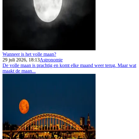
Wanneer is het volle maan?
29 juli 2026, 18:13
Astronomie
De volle maan is prachtig en komt elke maand weer terug. Maar wat
maakt de maan...