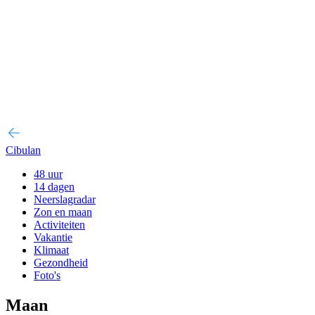
Cibulan
48 uur
14 dagen
Neerslagradar
Zon en maan
Activiteiten
Vakantie
Klimaat
Gezondheid
Foto's
Maan