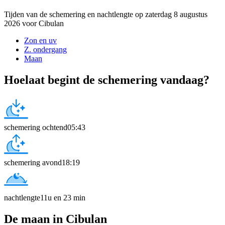
Tijden van de schemering en nachtlengte op zaterdag 8 augustus
2026 voor Cibulan
Zon en uv
Z. ondergang
Maan
Hoelaat begint de schemering vandaag?
schemering ochtend
05:43
schemering avond
18:19
nachtlengte
11u en 23 min
De maan in Cibulan