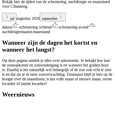
Bekijk hier de tijden van de schemering, nachtlengte en maanstand
voor Cibanteng.
augustus 2026
juli
september
datum
schemering ochtend
schemering avond
nachtlengte
maanst.
maanstand
Wanneer zijn de dagen het kortst en
wanneer het langst?
Op deze pagina ontdek je alles over astronomie. Je bekijkt hoe laat
de zonsopkomst en zonsondergang is en wanneer het golden hour
is. Daarbij is het natuurlijk wel belangrijk of de zon ook echt te zien
is en dat zie je in onze zonverwachting. Daarnaast blijft je hier op de
hoogte over de maanfasen; is het volle maan of nieuwe maan, eerste
kwartier of laatste kwartier?
Weernieuws