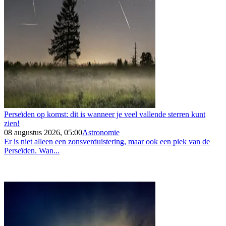
Perseïden op komst: dit is wanneer je veel vallende sterren kunt
zien!
08 augustus 2026, 05:00
Astronomie
Er is niet alleen een zonsverduistering, maar ook een piek van de
Perseïden. Wan...