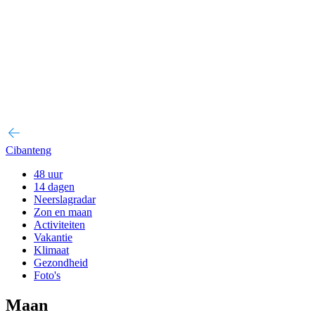
Cibanteng
48 uur
14 dagen
Neerslagradar
Zon en maan
Activiteiten
Vakantie
Klimaat
Gezondheid
Foto's
Maan