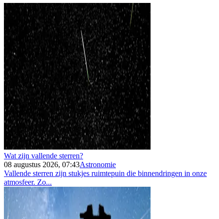
Wat zijn vallende sterren?
08 augustus 2026, 07:43
Astronomie
Vallende sterren zijn stukjes ruimtepuin die binnendringen in onze
atmosfeer. Zo...