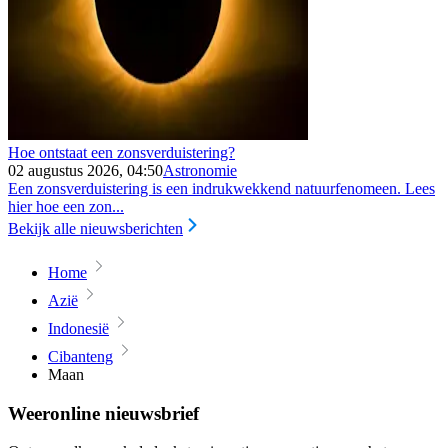
Hoe ontstaat een zonsverduistering?
02 augustus 2026, 04:50
Astronomie
Een zonsverduistering is een indrukwekkend natuurfenomeen. Lees
hier hoe een zon...
Bekijk alle nieuwsberichten
Home
Azië
Indonesië
Cibanteng
Maan
Weeronline nieuwsbrief