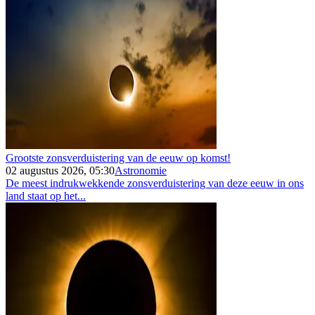
Grootste zonsverduistering van de eeuw op komst!
02 augustus 2026, 05:30
Astronomie
De meest indrukwekkende zonsverduistering van deze eeuw in ons
land staat op het...