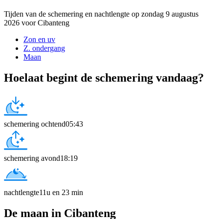
Tijden van de schemering en nachtlengte op zondag 9 augustus
2026 voor Cibanteng
Zon en uv
Z. ondergang
Maan
Hoelaat begint de schemering vandaag?
schemering ochtend
05:43
schemering avond
18:19
nachtlengte
11u en 23 min
De maan in Cibanteng