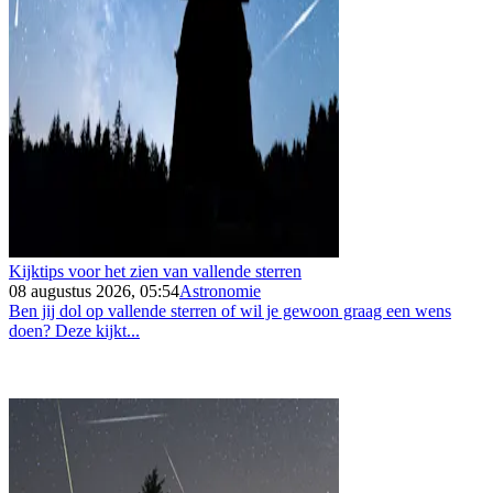
Kijktips voor het zien van vallende sterren
08 augustus 2026, 05:54
Astronomie
Ben jij dol op vallende sterren of wil je gewoon graag een wens
doen? Deze kijkt...