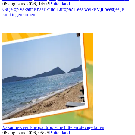
06 augustus 2026, 14:02
Buitenland
Ga je op vakantie naar Zuid-Europa? Lees welke vijf beestjes je
kunt tegenkomen,...
Vakantieweer Europa: tropische hitte en stevige buien
06 augustus 2026, 05:25
Buitenland