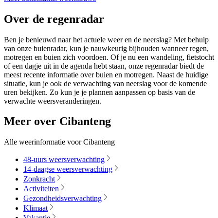
Over de regenradar
Ben je benieuwd naar het actuele weer en de neerslag? Met behulp
van onze buienradar, kun je nauwkeurig bijhouden wanneer regen,
motregen en buien zich voordoen. Of je nu een wandeling, fietstocht
of een dagje uit in de agenda hebt staan, onze regenradar biedt de
meest recente informatie over buien en motregen. Naast de huidige
situatie, kun je ook de verwachting van neerslag voor de komende
uren bekijken. Zo kun je je plannen aanpassen op basis van de
verwachte weersveranderingen.
Meer over Cibanteng
Alle weerinformatie voor Cibanteng
48-uurs weersverwachting
14-daagse weersverwachting
Zonkracht
Activiteiten
Gezondheidsverwachting
Klimaat
Vakantie