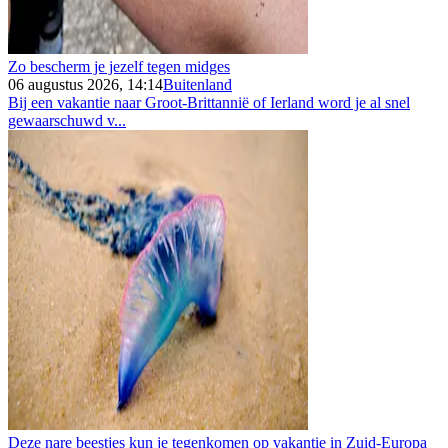
Zo bescherm je jezelf tegen midges
06 augustus 2026, 14:14
Buitenland
Bij een vakantie naar Groot-Brittannië of Ierland word je al snel
gewaarschuwd v...
Deze nare beestjes kun je tegenkomen op vakantie in Zuid-Europa