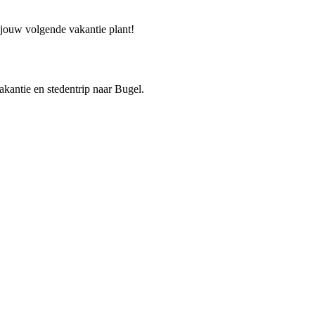
e jouw volgende vakantie plant!
vakantie en stedentrip naar Bugel.