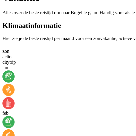
Alles over de beste reistijd om naar Bugel te gaan. Handig voor als j
Klimaatinformatie
Hier zie je de beste reistijd per maand voor een zonvakantie, actieve 
zon
actief
citytrip
jan
feb