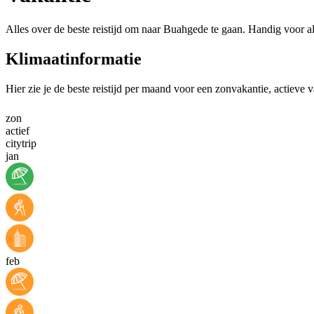
Alles over de beste reistijd om naar Buahgede te gaan. Handig voor a
Klimaatinformatie
Hier zie je de beste reistijd per maand voor een zonvakantie, actieve 
zon
actief
citytrip
jan
feb