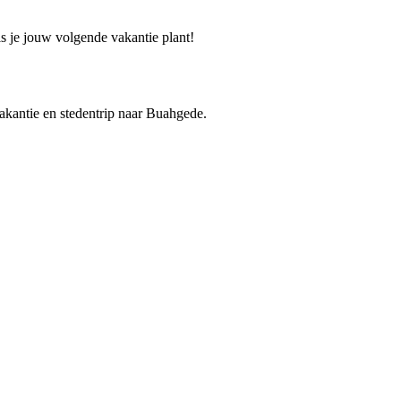
ls je jouw volgende vakantie plant!
vakantie en stedentrip naar Buahgede.