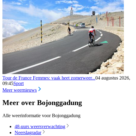
Tour de France Femmes: vaak heet zomerweer...
04 augustus 2026,
09:45
Sport
Meer weernieuws
Meer over Bojonggadung
Alle weerinformatie voor Bojonggadung
48-uurs weersverwachting
Neerslagradar