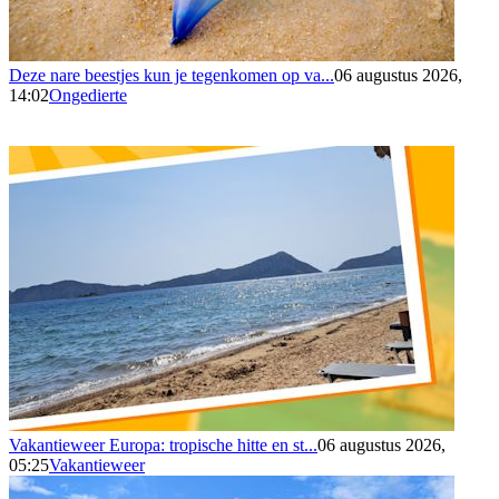
Deze nare beestjes kun je tegenkomen op va...
06 augustus 2026,
14:02
Ongedierte
Vakantieweer Europa: tropische hitte en st...
06 augustus 2026,
05:25
Vakantieweer